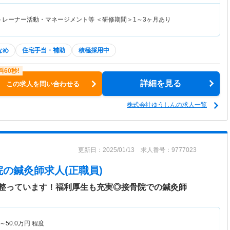
・トレーナー活動・マネージメント等 ＜研修期間＞1～3ヶ月あり
なめ
住宅手当・補助
積極採用中
詳細を見る
この求人を問い合わせる
株式会社ゆうしんの求人一覧
更新日：2025/01/13 求人番号：9777023
院
の鍼灸師求人(正職員)
整っています！福利厚生も充実◎接骨院での鍼灸師
～
50.0
万円
程度