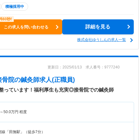
積極採用中
詳細を見る
この求人を問い合わせる
株式会社ゆうしんの求人一覧
更新日：2025/01/13 求人番号：9777240
接骨院
の鍼灸師求人(正職員)
整っています！福利厚生も充実◎接骨院での鍼灸師
～
50.0
万円
程度
宿線「田無駅」（徒歩7分）