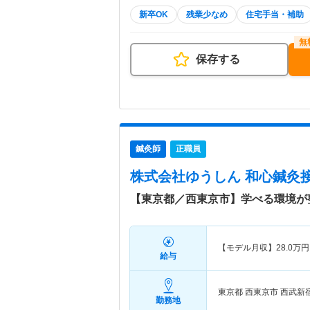
新卒OK
残業少なめ
住宅手当・補助
保存する
鍼灸師
正職員
株式会社ゆうしん 和心鍼灸
【東京都／西東京市】学べる環境が
【モデル月収】
28.0
万円
給与
東京都 西東京市
西武新
勤務地