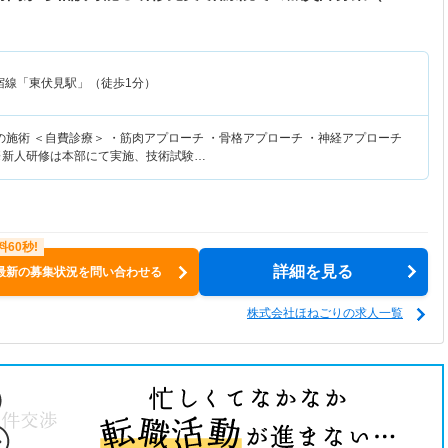
宿線「東伏見駅」（徒歩1分）
の施術 ＜自費診療＞ ・筋肉アプローチ ・骨格アプローチ ・神経アプローチ
※新人研修は本部にて実施、技術試験…
詳細を見る
最新の募集状況を問い合わせる
株式会社ほねごりの求人一覧