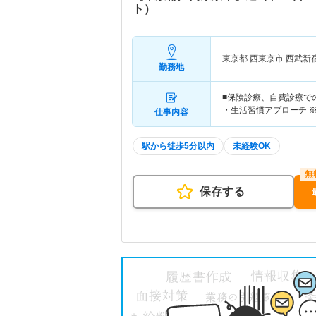
ト）
東京都 西東京市
西武新
勤務地
■保険診療、自費診療で
・生活習慣アプローチ 
仕事内容
駅から徒歩5分以内
未経験OK
保存する