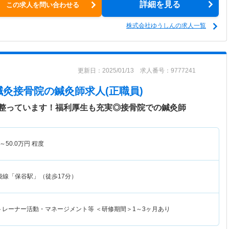
詳細を見る
この求人を問い合わせる
株式会社ゆうしんの求人一覧
更新日：2025/01/13 求人番号：9777241
鍼灸接骨院
の鍼灸師求人(正職員)
整っています！福利厚生も充実◎接骨院での鍼灸師
～
50.0
万円
程度
袋線「保谷駅」（徒歩17分）
・トレーナー活動・マネージメント等 ＜研修期間＞1～3ヶ月あり