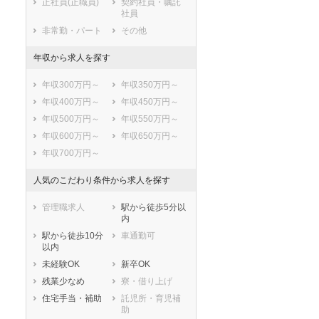
正社員(正職員)
契約社員・嘱託
社員
非常勤・パート
その他
年収から求人を探す
年収300万円～
年収350万円～
年収400万円～
年収450万円～
年収500万円～
年収550万円～
年収600万円～
年収650万円～
年収700万円～
人気のこだわり条件から求人を探す
管理職求人
駅から徒歩5分以
内
駅から徒歩10分
車通勤可
以内
未経験OK
新卒OK
残業少なめ
寮・借り上げ
住宅手当・補助
託児所・育児補
助