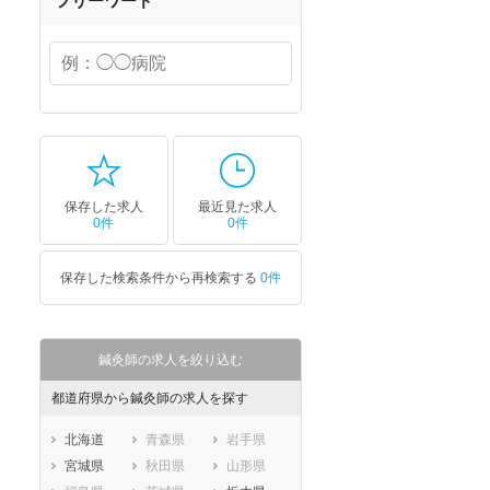
フリーワード
保存した求人
最近見た求人
0件
0件
保存した検索条件から再検索する
0件
鍼灸師の求人を絞り込む
都道府県から鍼灸師の求人を探す
北海道
青森県
岩手県
宮城県
秋田県
山形県