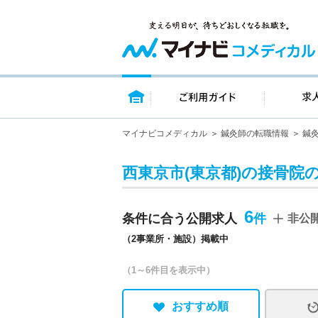
トップページ
ご利用ガイ
マイナビコメディカル
鍼灸師の転職情報
鍼
西東京市(東京都)の接骨院
6
条件に合う公開求人
非公
（2事業所・施設）掲載中
（1～6件目を表示中）
おすすめ順