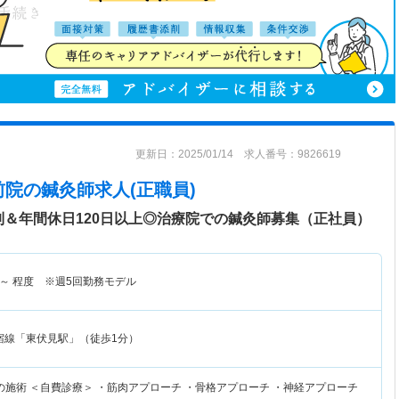
更新日：2025/01/14 求人番号：9826619
前院
の鍼灸師求人(正職員)
制＆年間休日120日以上◎治療院での鍼灸師募集（正社員）
～
程度 ※週5回勤務モデル
宿線「東伏見駅」（徒歩1分）
の施術 ＜自費診療＞ ・筋肉アプローチ ・骨格アプローチ ・神経アプローチ