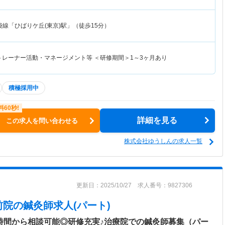
袋線「ひばりケ丘(東京)駅」（徒歩15分）
・トレーナー活動・マネージメント等 ＜研修期間＞1～3ヶ月あり
積極採用中
詳細を見る
この求人を問い合わせる
株式会社ゆうしんの求人一覧
更新日：2025/10/27 求人番号：9827306
前院
の鍼灸師求人(パート)
4時間から相談可能◎研修充実♪治療院での鍼灸師募集（パー