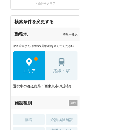
× 条件をクリア
検索条件を変更する
勤務地
※単一選択
都道府県または路線で勤務地を選んでください。
エリア
路線・駅
選択中の都道府県：西東京市(東京都)
施設種別
病院
介護福祉施設