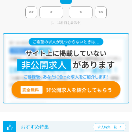
<<
<
>
>>
（1～13件目を表示中）
おすすめ特集
求人特集一覧