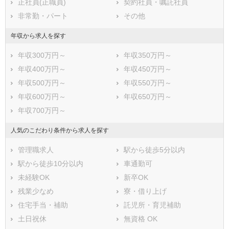
正社員(正職員)
契約社員・嘱託社員
鹿児島県
沖縄県
非常勤・パート
その他
年収から求人を探す
年収300万円～
年収350万円～
年収400万円～
年収450万円～
年収500万円～
年収550万円～
年収600万円～
年収650万円～
年収700万円～
人気のこだわり条件から求人を探す
管理職求人
駅から徒歩5分以内
駅から徒歩10分以内
車通勤可
未経験OK
新卒OK
残業少なめ
寮・借り上げ
住宅手当・補助
託児所・育児補助
土日祝休
無資格 OK