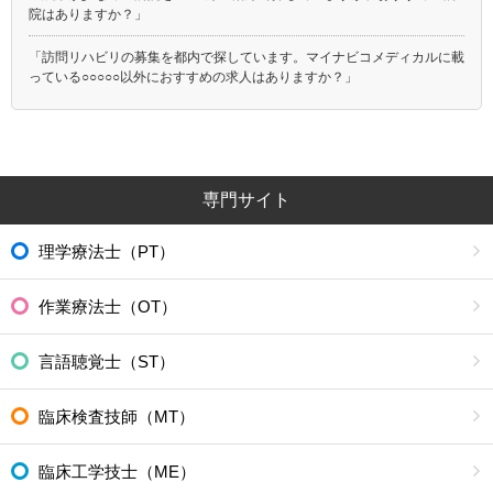
院はありますか？」
「訪問リハビリの募集を都内で探しています。マイナビコメディカルに載
っている○○○○○以外におすすめの求人はありますか？」
専門サイト
理学療法士（PT）
作業療法士（OT）
言語聴覚士（ST）
臨床検査技師（MT）
臨床工学技士（ME）