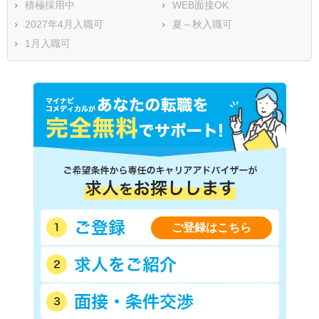
積極採用中
WEB面接OK
2027年4月入職可
夏～秋入職可
1月入職可
ご登録はこちら