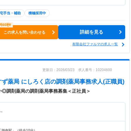
宅手当・補助
積極採用中
詳細を見る
この求人を問い合わせる
有限会社ファルマの求人一覧
更新日：2026/03/23 求人番号：10204600
すず薬局 にしろく店
の調剤薬局事務求人(正職員)
ちか◎調剤薬局の調剤薬局事務募集＜正社員＞
～
「雑色駅」（徒歩10分）