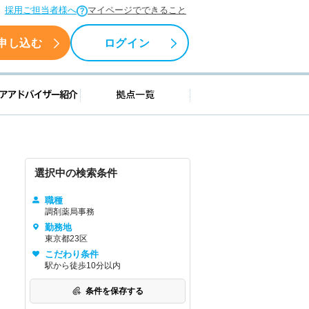
採用ご担当者様へ
マイページでできること
申し込む
ログイン
援情報
キャリアアドバイザー紹介
拠点一覧
選択中の検索条件
職種
調剤薬局事務
勤務地
東京都23区
こだわり条件
駅から徒歩10分以内
条件を保存する