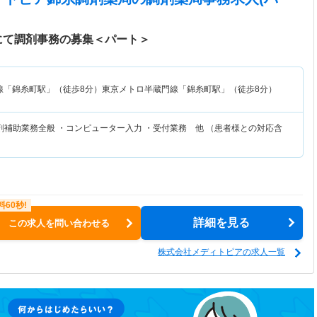
にて調剤事務の募集＜パート＞
線「錦糸町駅」（徒歩8分）東京メトロ半蔵門線「錦糸町駅」（徒歩8分）
剤補助業務全般 ・コンピューター入力 ・受付業務 他 （患者様との対応含
詳細を見る
この求人を問い合わせる
株式会社メディトピアの求人一覧