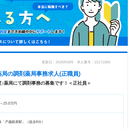
更新日：2026/03/05 求人番号：10171060
薬局
の調剤薬局事務求人(正職員)
度♪薬局にて調剤事務の募集です！＜正社員＞
～
25.0
万円
線「戸越銀座駅」（徒歩8分）