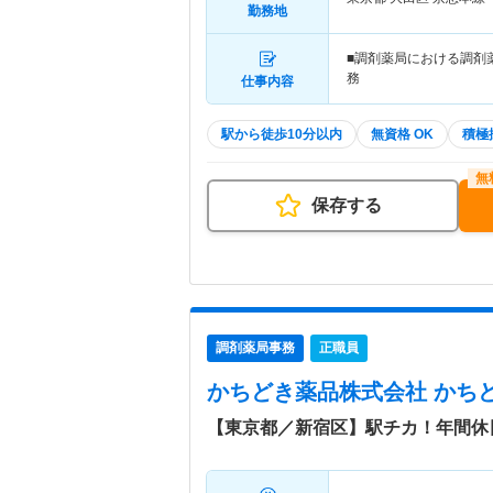
勤務地
■調剤薬局における調剤
務
仕事内容
駅から徒歩10分以内
無資格 OK
積極
保存する
調剤薬局事務
正職員
かちどき薬品株式会社 かち
【東京都／新宿区】駅チカ！年間休