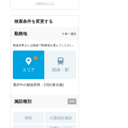
× 条件をクリア
検索条件を変更する
勤務地
※単一選択
都道府県または路線で勤務地を選んでください。
エリア
路線・駅
選択中の都道府県：23区(東京都)
施設種別
病院
介護福祉施設