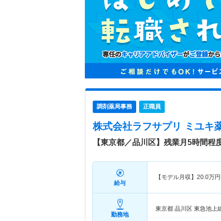
調剤薬局事務
正職員
株式会社ラフサプリ ミユキ
【東京都／品川区】残業月5時間程
【モデル月収】
20.0
万円
給与
東京都 品川区
東急池上
勤務地