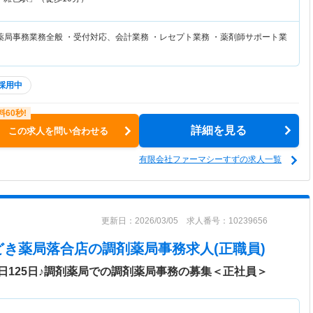
薬局事務業務全般 ・受付対応、会計業務 ・レセプト業務 ・薬剤師サポート業
採用中
詳細を見る
この求人を問い合わせる
有限会社ファーマシーすずの求人一覧
更新日：2026/03/05 求人番号：10239656
どき薬局落合店
の調剤薬局事務求人(正職員)
日125日♪調剤薬局での調剤薬局事務の募集＜正社員＞