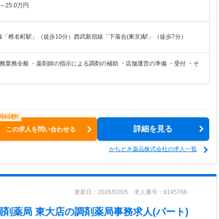
～
25.0
万円
線「椎名町駅」（徒歩10分）西武新宿線「下落合(東京)駅」（徒歩7分）
務業務全般 ・薬剤師の指示による調剤の補助 ・店舗運営の準備 ・受付 ・そ
詳細を見る
この求人を問い合わせる
かちどき薬品株式会社の求人一覧
更新日：2026/03/05 求人番号：9145766
調剤薬局 東大店
の調剤薬局事務求人(パート)