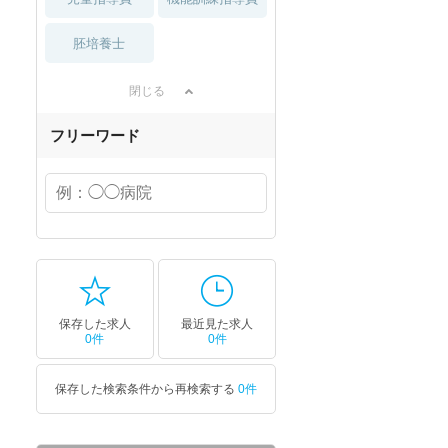
胚培養士
閉じる
フリーワード
保存した求人
最近見た求人
0件
0件
保存した検索条件から再検索する
0件