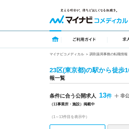
トップページ
ご利用ガイ
マイナビコメディカル
調剤薬局事務の転職情報
23区(東京都)の駅から徒歩
報一覧
13
条件に合う公開求人
非
（11事業所・施設）掲載中
（1～13件目を表示中）