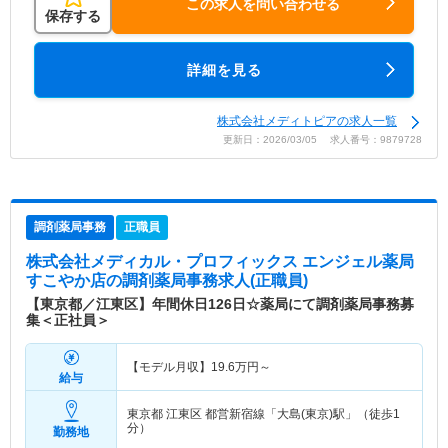
この求人を問い合わせる
保存する
詳細を見る
株式会社メディトピアの求人一覧
更新日：2026/03/05 求人番号：9879728
調剤薬局事務
正職員
株式会社メディカル・プロフィックス エンジェル薬局
すこやか店
の調剤薬局事務求人(正職員)
【東京都／江東区】年間休日126日☆薬局にて調剤薬局事務募
集＜正社員＞
【モデル月収】
19.6
万円～
給与
東京都 江東区
都営新宿線「大島(東京)駅」（徒歩1
分）
勤務地