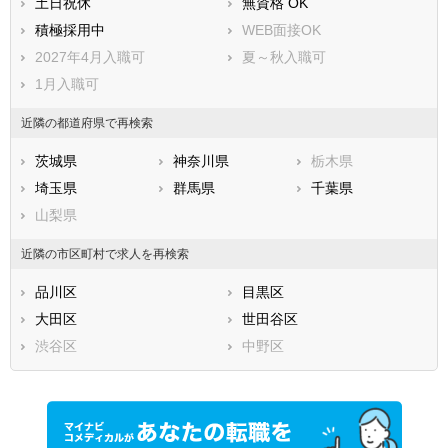
土日祝休
無資格 OK
積極採用中
WEB面接OK
2027年4月入職可
夏～秋入職可
1月入職可
近隣の都道府県で再検索
茨城県
神奈川県
栃木県
埼玉県
群馬県
千葉県
山梨県
近隣の市区町村で求人を再検索
品川区
目黒区
大田区
世田谷区
渋谷区
中野区