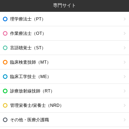
専門サイト
理学療法士（PT）
作業療法士（OT）
言語聴覚士（ST）
臨床検査技師（MT）
臨床工学技士（ME）
診療放射線技師（RT）
管理栄養士/栄養士（NRD）
その他・医療介護職