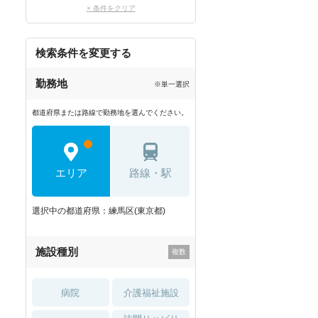
× 条件をクリア
検索条件を変更する
勤務地
※単一選択
都道府県または路線で勤務地を選んでください。
エリア
路線・駅
選択中の都道府県：練馬区(東京都)
施設種別
病院
介護福祉施設