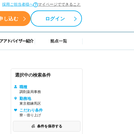
採用ご担当者様へ
マイページでできること
申し込む
ログイン
援情報
キャリアアドバイザー紹介
拠点一覧
選択中の検索条件
職種
調剤薬局事務
勤務地
東京都練馬区
こだわり条件
寮・借り上げ
条件を保存する