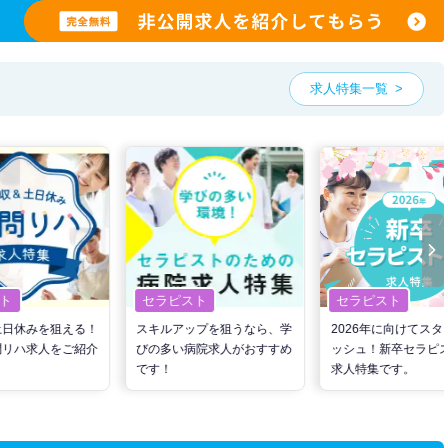
求人特集一覧
ト
セラピスト
セラピスト
土日休みを狙える！
スキルアップを狙うなら、学
2026年に向けてスタ
問リハ求人をご紹介
びの多い病院求人がおすすめ
ッシュ！新卒セラピ
です！
求人特集です。