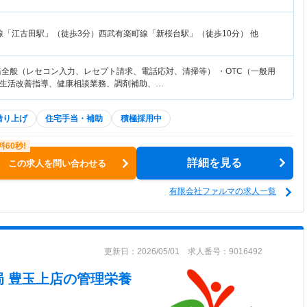
線「江古田駅」（徒歩3分）西武有楽町線「新桜台駅」（徒歩10分） 他
務全般（レセコン入力、レセプト請求、電話応対、清掃等） ・OTC（一般用
生活改善指導、健康相談業務、調剤補助、…
借り上げ
住宅手当・補助
積極採用中
詳細を見る
この求人を問い合わせる
有限会社ファルマの求人一覧
更新日：2026/05/01 求人番号：9016492
 豊玉上店
の管理栄養