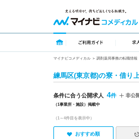
トップページ
ご利用ガイ
マイナビコメディカル
調剤薬局事務の転職情報
練馬区(東京都)の寮・借り
4
条件に合う公開求人
非公
（1事業所・施設）掲載中
（1～4件目を表示中）
おすすめ順