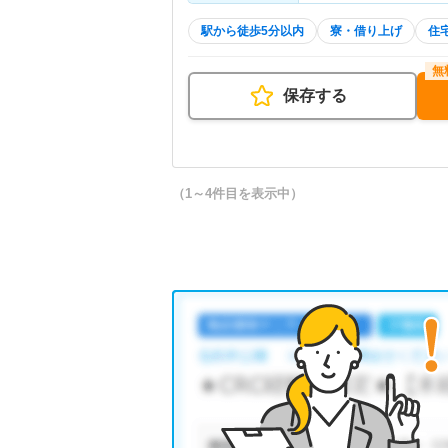
駅から徒歩5分以内
寮・借り上げ
住
保存する
（1～4件目を表示中）