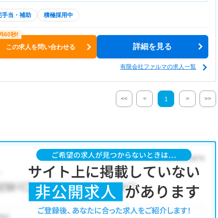
宅手当・補助
積極採用中
詳細を見る
この求人を問い合わせる
有限会社ファルマの求人一覧
<<
<
>
>>
1