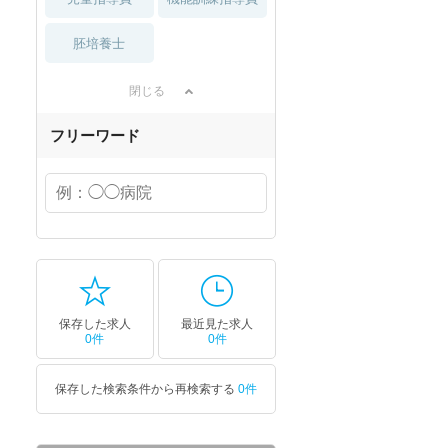
胚培養士
閉じる
フリーワード
保存した求人
最近見た求人
0件
0件
保存した検索条件から再検索する
0件