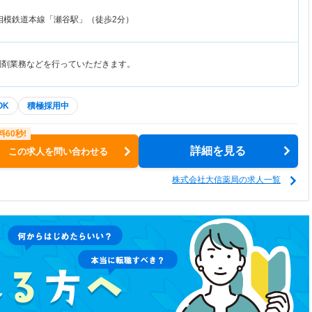
相模鉄道本線「瀬谷駅」（徒歩2分）
調剤業務などを行っていただきます。
OK
積極採用中
詳細を見る
この求人を問い合わせる
株式会社大信薬局の求人一覧