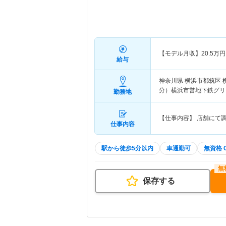
【モデル月収】
20.5
万円
給与
神奈川県 横浜市都筑区
分）横浜市営地下鉄グリ
勤務地
【仕事内容】 店舗にて
仕事内容
駅から徒歩5分以内
車通勤可
無資格 
保存する