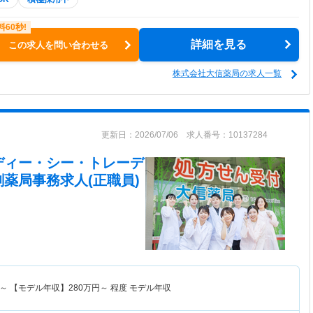
詳細を見る
この求人を問い合わせる
株式会社大信薬局の求人一覧
更新日：2026/07/06 求人番号：10137284
ディー・シー・トレーデ
剤薬局事務求人(正職員)
～
【モデル年収】
280
万円～
程度 モデル年収