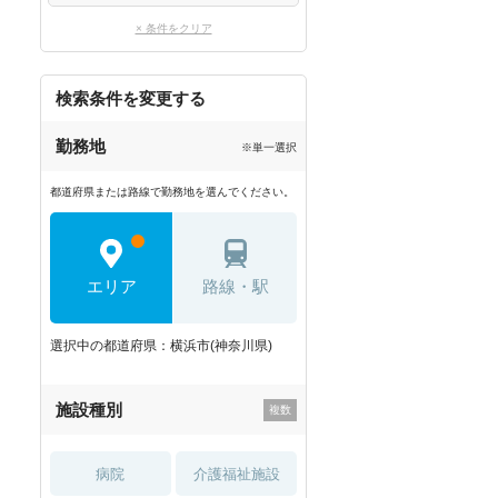
× 条件をクリア
検索条件を変更する
勤務地
※単一選択
都道府県または路線で勤務地を選んでください。
エリア
路線・駅
選択中の都道府県：横浜市(神奈川県)
施設種別
病院
介護福祉施設