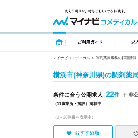
トップページ
ご利用ガイ
マイナビコメディカル
調剤薬局事務の転職情報
横浜市(神奈川県)の調剤薬
22
条件に合う公開求人
非
（11事業所・施設）掲載中
（1～20件目を表示中）
おすすめ順