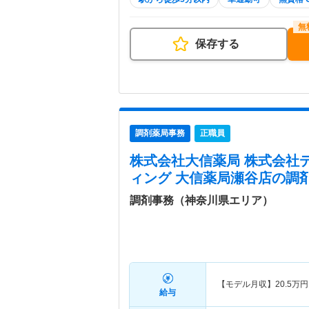
保存する
調剤薬局事務
正職員
株式会社大信薬局 株式会社
ィング 大信薬局瀬谷店
の調
調剤事務（神奈川県エリア）
【モデル月収】
20.5
万円
給与