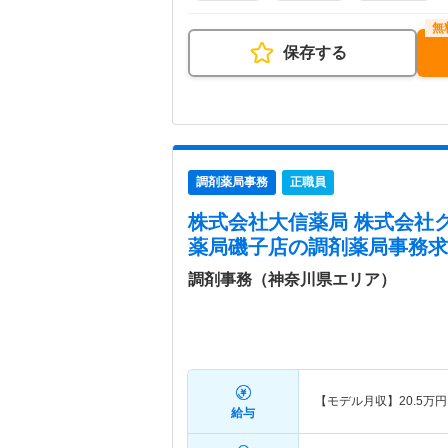
保存する
調剤薬局事務
正職員
株式会社大信薬局 株式会社
薬局磯子店
の調剤薬局事務求
調剤事務（神奈川県エリア）
【モデル月収】
20.5
万円
給与