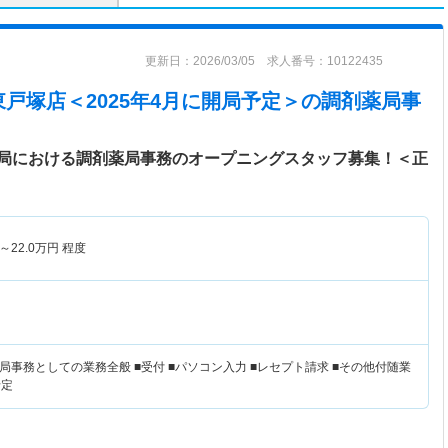
更新日：2026/03/05 求人番号：10122435
戸塚店＜2025年4月に開局予定＞
の調剤薬局事
局における調剤薬局事務のオープニングスタッフ募集！＜正
～
22.0
万円
程度
事務としての業務全般 ■受付 ■パソコン入力 ■レセプト請求 ■その他付随業
予定