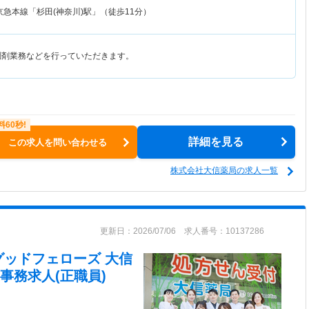
京急本線「杉田(神奈川)駅」（徒歩11分）
調剤業務などを行っていただきます。
詳細を見る
この求人を問い合わせる
株式会社大信薬局の求人一覧
更新日：2026/07/06 求人番号：10137286
グッドフェローズ 大信
事務求人(正職員)