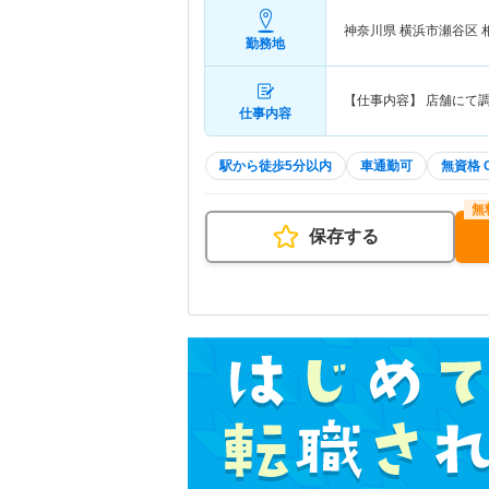
神奈川県 横浜市瀬谷区
勤務地
【仕事内容】 店舗にて
仕事内容
駅から徒歩5分以内
車通勤可
無資格 
保存する