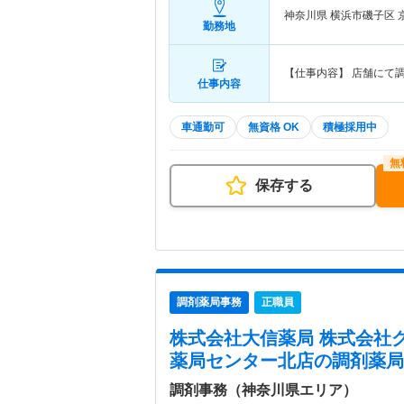
神奈川県 横浜市磯子区
勤務地
【仕事内容】 店舗にて
仕事内容
車通勤可
無資格 OK
積極採用中
保存する
調剤薬局事務
正職員
株式会社大信薬局 株式会社
薬局センター北店
の調剤薬局
調剤事務（神奈川県エリア）