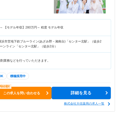
～
【モデル年収】
280
万円～
程度 モデル年収
横浜市営地下鉄ブルーライン(あざみ野－湘南台)「センター北駅」（徒歩2
ーンライン「センター北駅」（徒歩2分）
調剤業務などを行っていただきます。
OK
積極採用中
詳細を見る
この求人を問い合わせる
株式会社大信薬局の求人一覧