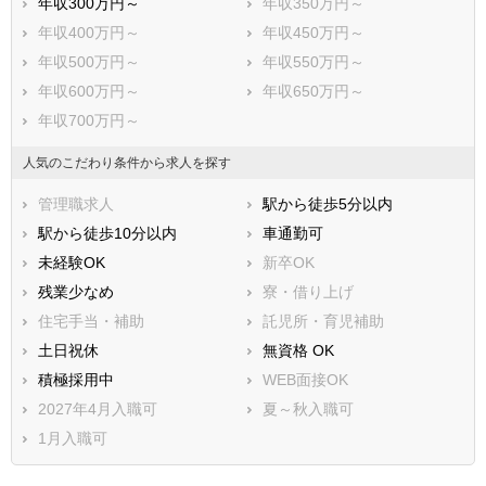
年収300万円～
年収350万円～
年収400万円～
年収450万円～
年収500万円～
年収550万円～
年収600万円～
年収650万円～
年収700万円～
人気のこだわり条件から求人を探す
管理職求人
駅から徒歩5分以内
駅から徒歩10分以内
車通勤可
未経験OK
新卒OK
残業少なめ
寮・借り上げ
住宅手当・補助
託児所・育児補助
土日祝休
無資格 OK
積極採用中
WEB面接OK
2027年4月入職可
夏～秋入職可
1月入職可