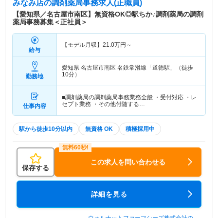
みなみ店
の調剤薬局事務求人(正職員)
【愛知県／名古屋市南区】無資格OK◎駅ちか♪調剤薬局の調剤
薬局事務募集＜正社員＞
【モデル月収】
21.0
万円～
給与
愛知県 名古屋市南区
名鉄常滑線「道徳駅」（徒歩
10分）
勤務地
■調剤薬局の調剤薬局事務業務全般 ・受付対応 ・レ
セプト業務 ・その他付随する…
仕事内容
駅から徒歩10分以内
無資格 OK
積極採用中
この求人を問い合わせる
保存する
詳細を見る