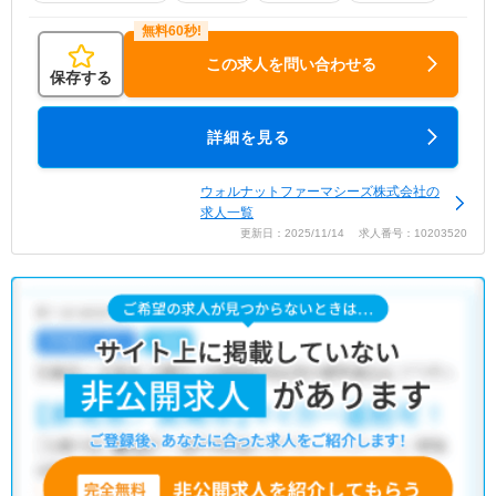
この求人を問い合わせる
保存する
詳細を見る
ウォルナットファーマシーズ株式会社の
求人一覧
更新日：2025/11/14 求人番号：10203520