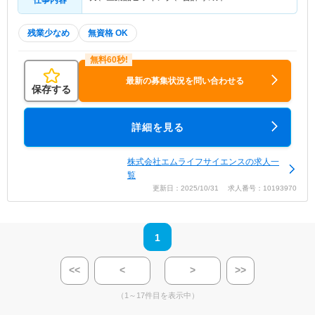
残業少なめ
無資格 OK
最新の募集状況を問い合わせる
保存する
詳細を見る
株式会社エムライフサイエンスの求人一
覧
更新日：2025/10/31 求人番号：10193970
1
<<
<
>
>>
（1～17件目を表示中）