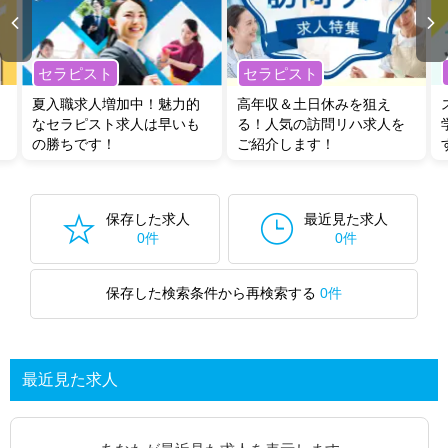
セラピスト
セラピスト
夏入職求人増加中！魅力的
高年収＆土日休みを狙え
なセラピスト求人は早いも
る！人気の訪問リハ求人を
の勝ちです！
ご紹介します！
保存した求人
最近見た求人
0件
0件
保存した検索条件から再検索する
0件
最近見た求人