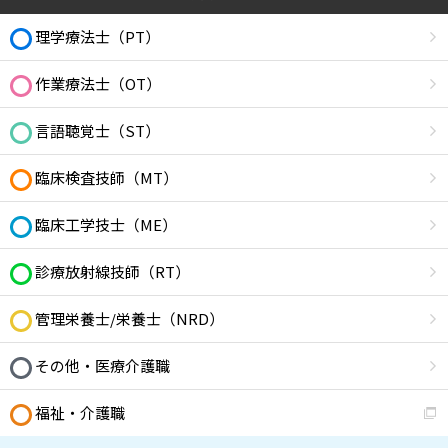
理学療法士（PT）
作業療法士（OT）
言語聴覚士（ST）
臨床検査技師（MT）
臨床工学技士（ME）
診療放射線技師（RT）
管理栄養士/栄養士（NRD）
その他・医療介護職
福祉・介護職