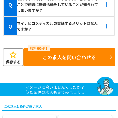
Q
ことで現職に転職活動をしていることが知られて
しまいますか？
マイナビコメディカルの登録するメリットはなん
Q
ですか？
star
この求人を問い合わせる
保存する
イメージに合いませんでしたか？
似た条件の求人も見てみましょう
この求人と条件が近い求人