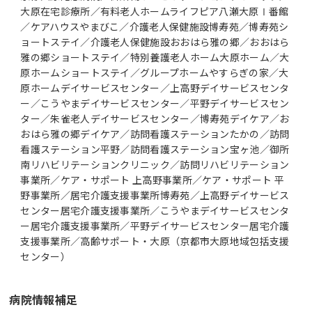
大原在宅診療所／有料老人ホームライフピア八瀬大原Ⅰ番館
／ケアハウスやまびこ／介護老人保健施設博寿苑／博寿苑シ
ョートステイ／介護老人保健施設おおはら雅の郷／おおはら
雅の郷ショートステイ／特別養護老人ホーム大原ホーム／大
原ホームショートステイ／グループホームやすらぎの家／大
原ホームデイサービスセンター／上高野デイサービスセンタ
ー／こうやまデイサービスセンター／平野デイサービスセン
ター／朱雀老人デイサービスセンター／博寿苑デイケア／お
おはら雅の郷デイケア／訪問看護ステーションたかの／訪問
看護ステーション平野／訪問看護ステーション宝ヶ池／御所
南リハビリテーションクリニック／訪問リハビリテーション
事業所／ケア・サポート 上高野事業所／ケア・サポート 平
野事業所／居宅介護支援事業所博寿苑／上高野デイサービス
センター居宅介護支援事業所／こうやまデイサービスセンタ
ー居宅介護支援事業所／平野デイサービスセンター居宅介護
支援事業所／高齢サポート・大原（京都市大原地域包括支援
センター）
病院情報補足