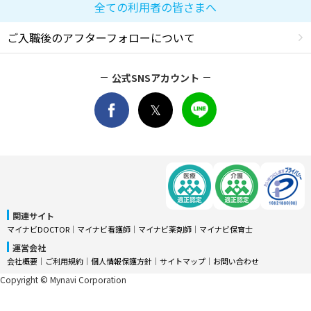
全ての利用者の皆さまへ
ご入職後のアフターフォローについて
公式SNSアカウント
関連サイト
マイナビDOCTOR
│
マイナビ看護師
│
マイナビ薬剤師
│
マイナビ保育士
運営会社
会社概要
│
ご利用規約
│
個人情報保護方針
│
サイトマップ
│
お問い合わせ
Copyright © Mynavi Corporation