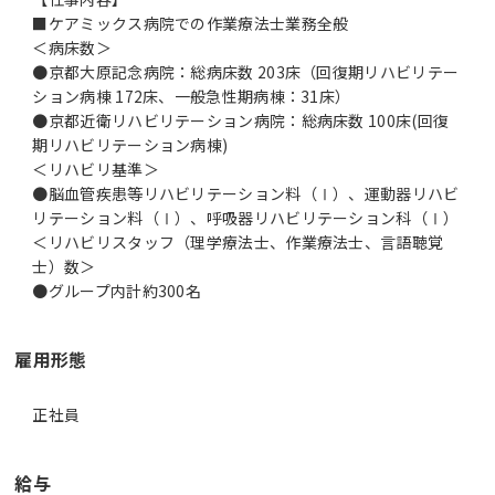
■ケアミックス病院での作業療法士業務全般
＜病床数＞
●京都大原記念病院：総病床数 203床（回復期リハビリテー
ション病棟 172床、一般急性期病棟：31床）
●京都近衛リハビリテーション病院：総病床数 100床(回復
期リハビリテーション病棟)
＜リハビリ基準＞
●脳血管疾患等リハビリテーション料（Ⅰ）、運動器リハビ
リテーション料（Ⅰ）、呼吸器リハビリテーション科（Ⅰ）
＜リハビリスタッフ（理学療法士、作業療法士、言語聴覚
士）数＞
●グループ内計約300名
雇用形態
正社員
給与