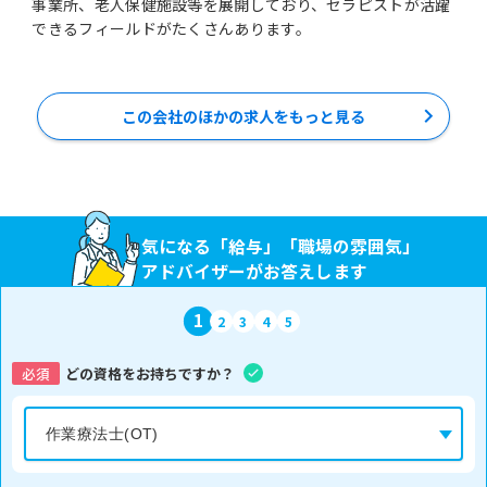
事業所、老人保健施設等を展開しており、セラピストが活躍
できるフィールドがたくさんあります。
この会社のほかの求人をもっと見る
気になる「給与」「職場の雰囲気」
アドバイザーがお答えします
1
2
3
4
5
必須
どの資格をお持ちですか？