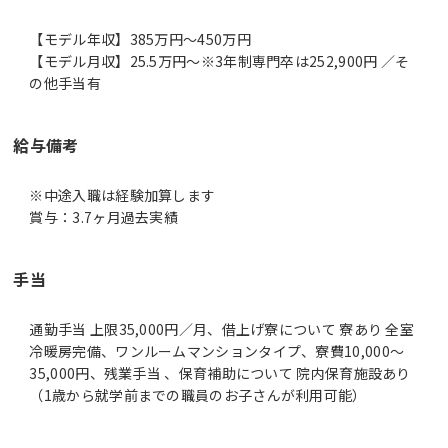
【モデル年収】385万円〜450万円
【モデル月収】25.5万円〜※3年制専門卒は252,900円 ／そ
の他手当有
給与備考
※中途入職は経験加算します
賞与：3.7ヶ月過去実績
手当
通勤手当 上限35,000円／月、借上げ寮について 寮あり 全室
冷暖房完備、ワンルームマンションタイプ、寮費10,000～
35,000円、残業手当 、保育補助について 院内保育施設あり
（1歳から就学前までの職員のお子さんが利用可能）