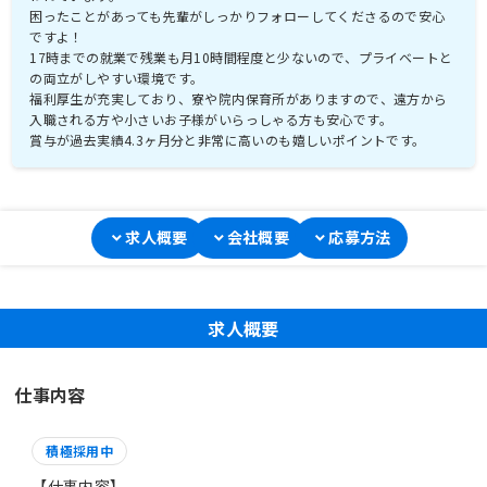
困ったことがあっても先輩がしっかりフォローしてくださるので安心
ですよ！
17時までの就業で残業も月10時間程度と少ないので、プライベートと
の両立がしやすい環境です。
福利厚生が充実しており、寮や院内保育所がありますので、遠方から
入職される方や小さいお子様がいらっしゃる方も安心です。
賞与が過去実績4.3ヶ月分と非常に高いのも嬉しいポイントです。
求人概要
会社概要
応募方法
求人概要
仕事内容
積極採用中
【仕事内容】