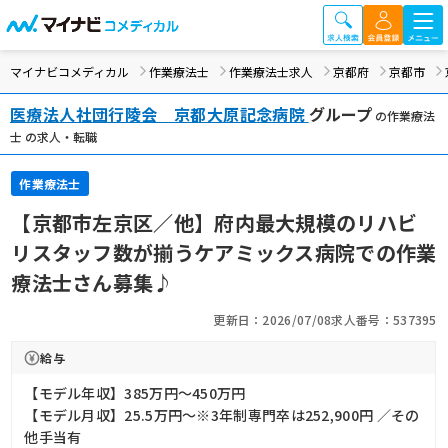
マイナビコメディカル
作業療法士
作業療法士求人
京都府
京都市
医療法人社団行陵会 京都大原記念病院
グループ
の作業療法
士 の求人・転職
作業療法士
【京都市左京区／他】府内最大規模のリハビ
リスタッフ数が揃うケアミックス病院での作業
療法士さん募集♪
更新日：2026/07/08
求人番号：537395
給与
【モデル年収】385万円〜450万円
【モデル月収】25.5万円〜※3年制専門卒は252,900円 ／その
他手当有