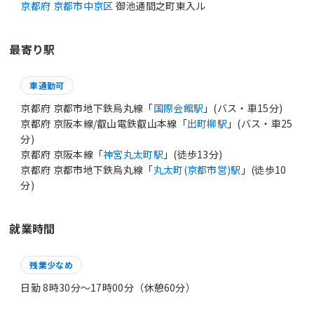
京都府 京都市中京区
御池通間之町東入ル
最寄り駅
車通勤可
京都府 京都市地下鉄烏丸線「
国際会館駅
」(バス・車15分)
京都府 京阪本線/叡山電鉄叡山本線「
出町柳駅
」(バス・車25
分)
京都府 京阪本線「
神宮丸太町駅
」(徒歩13分)
京都府 京都市地下鉄烏丸線「
丸太町(京都市営)駅
」(徒歩10
分)
就業時間
残業少なめ
日勤 8時30分〜17時00分（休憩60分）