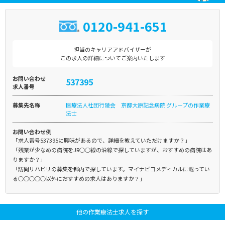
0120-941-651
担当のキャリアアドバイザーが
この求人の詳細についてご案内いたします
お問い合わせ
537395
求人番号
募集先名称
医療法人社団行陵会 京都大原記念病院 グループの作業療
法士
お問い合わせ例
「求人番号537395に興味があるので、詳細を教えていただけますか？」
「残業が少なめの病院をJR○○線の沿線で探していますが、おすすめの病院はあ
りますか？」
「訪問リハビリの募集を都内で探しています。マイナビコメディカルに載ってい
る○○○○○以外におすすめの求人はありますか？」
他の作業療法士求人を探す