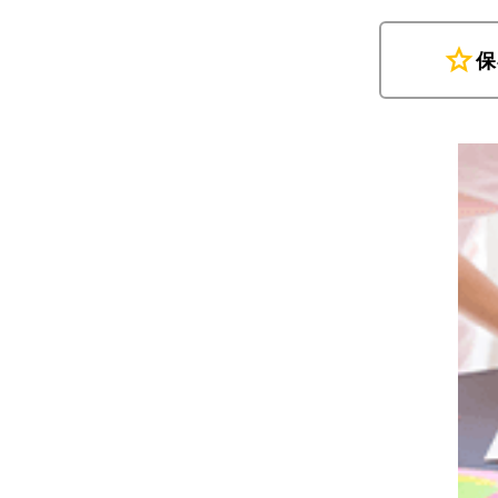
star
保