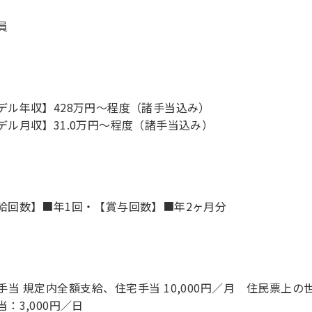
員
デル年収】428万円〜程度（諸手当込み）
デル月収】31.0万円〜程度（諸手当込み）
給回数】■年1回・【賞与回数】■年2ヶ月分
手当 規定内全額支給、住宅手当 10,000円／月 住民票上
当：3,000円／日