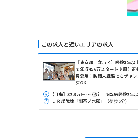
この求人と近いエリアの求人
【東京都／文京区】経験3年以
で年収456万スタート♪原則正
員登用！訪問未経験でもチャレ
ジOK
ＪＲ総武線「御茶ノ水駅」（徒歩6分）