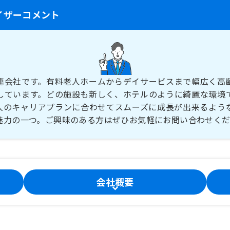
イザーコメント
連会社です。有料老人ホームからデイサービスまで幅広く高
しています。どの施設も新しく、ホテルのように綺麗な環境
人のキャリアプランに合わせてスムーズに成長が出来るよう
魅力の一つ。ご興味のある方はぜひお気軽にお問い合わせく
会社概要