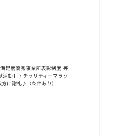
満足度優秀事業所表彰制度 等
献活動】・チャリティーマラソ
双方に謝礼♪（条件あり）