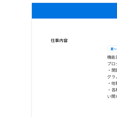
仕事内容
夏～
機能
プロ
・関
グラ
・他
・各