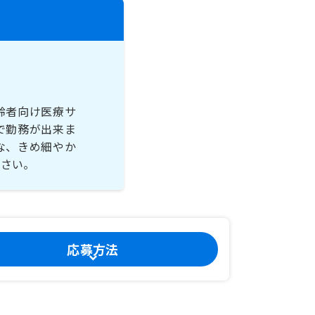
齢者向け医療サ
で勤務が出来ま
な、きめ細やか
ださい。
応募方法