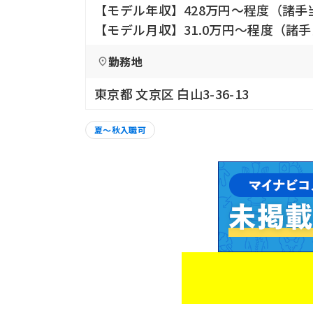
【モデル年収】428万円〜程度（諸手
【モデル月収】31.0万円〜程度（諸
勤務地
東京都 文京区 白山3-36-13
夏～秋入職可