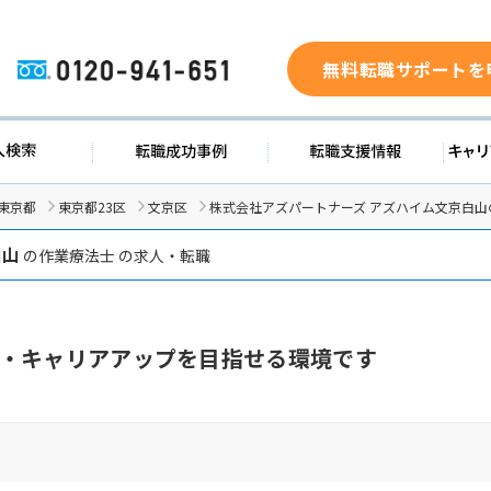
無料転職サポートを
0120-941-651
ド
求人検索
転職成功事例
転職支
東京都
東京都23区
文京区
株式会社アズパートナーズ アズハイム文京白山
白山
の作業療法士 の求人・転職
・キャリアアップを目指せる環境です