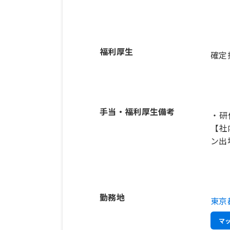
福利厚生
確定
手当・福利厚生備考
・研
【社
ン出
勤務地
東京
マ