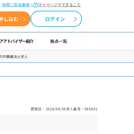
採用ご担当者様へ
マイページでできること
申し込む
ログイン
援情報
キャリアアドバイザー紹介
拠点一覧
の作業療法士求人
更新日：2026/04/30
求人番号：585841