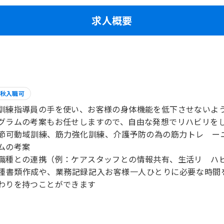
求人概要
秋入職可
訓練指導員の手を使い、お客様の身体機能を低下させないよ
グラムの考案もお任せしますので、自由な発想でリハビリを
節可動域訓練、筋力強化訓練、介護予防の為の筋力トレ ー
ムの考案
職種との連携（例：ケアスタッフとの情報共有、生活リ ハ
種書類作成や、業務記録記入お客様一人ひとりに必要な時間