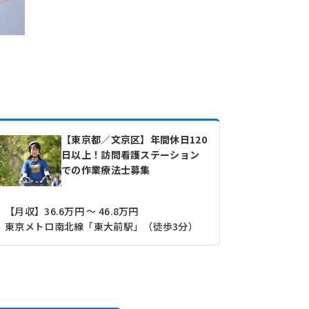
【東京都／文京区】年間休日120
日以上！訪問看護ステーション
での作業療法士募集
【月収】36.6万円 ～ 46.8万円
東京メトロ南北線「東大前駅」（徒歩3分）
都営三田線