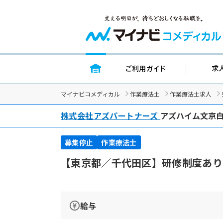
トップページ
ご利用ガイ
マイナビコメディカル
作業療法士
作業療法士求人
株式会社アズパートナーズ
アズハイム文京
募集停止
作業療法士
【東京都／千代田区】研修制度あり
給与