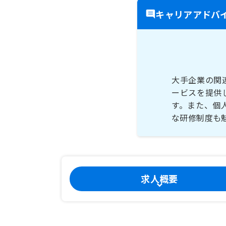
キャリアアドバ
大手企業の関
ービスを提供
す。また、個
な研修制度も
求人概要