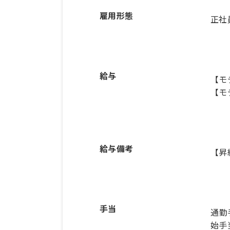
雇用形態
正社
給与
【モ
【モ
給与備考
【昇
手当
通勤
始手