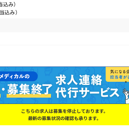
当込み）
手当込み）
こちらの求人は募集を停止しております。
最新の募集状況の確認も承ります。