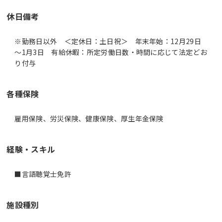
休日備考
※勤務日以外 ＜定休日：土日祝＞ 年末年始：12月29日
～1月3日 有給休暇：所定労働日数・時間に応じて法定どお
り付与
各種保険
雇用保険、労災保険、健康保険、厚生年金保険
経験・スキル
■言語聴覚士免許
施設種別