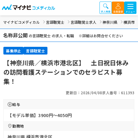
マイナビコメディカル
言語聴覚士
言語聴覚士求人
神奈川県
横浜市
名称非公開
の言語聴覚士 の求人・転職 ※詳細はお問合せください
募集停止
言語聴覚士
【神奈川県／横浜市港北区】 土日祝日休み
の訪問看護ステーションでのセラピスト募
集！
更新日：2026/04/08
求人番号：611393
給与
【モデル単価】3900円〜4050円
勤務地
神奈川県 横浜市港北区