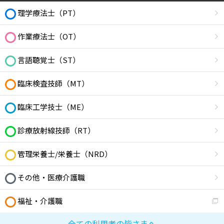
理学療法士（PT）
作業療法士（OT）
言語聴覚士（ST）
臨床検査技師（MT）
臨床工学技士（ME）
診療放射線技師（RT）
管理栄養士/栄養士（NRD）
その他・医療介護職
福祉・介護職
全ての利用者の皆さまへ