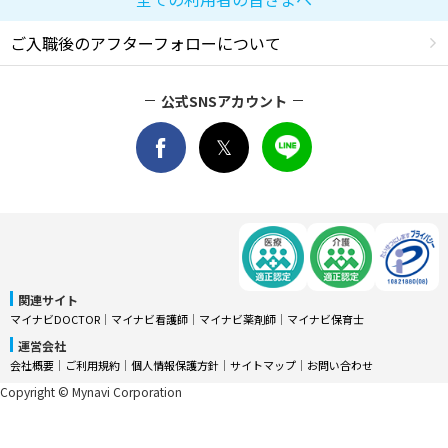
ご入職後のアフターフォローについて
公式SNSアカウント
関連サイト
マイナビDOCTOR
│
マイナビ看護師
│
マイナビ薬剤師
│
マイナビ保育士
運営会社
会社概要
│
ご利用規約
│
個人情報保護方針
│
サイトマップ
│
お問い合わせ
Copyright © Mynavi Corporation