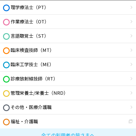
理学療法士（PT）
作業療法士（OT）
言語聴覚士（ST）
臨床検査技師（MT）
臨床工学技士（ME）
診療放射線技師（RT）
管理栄養士/栄養士（NRD）
その他・医療介護職
福祉・介護職
全ての利用者の皆さまへ