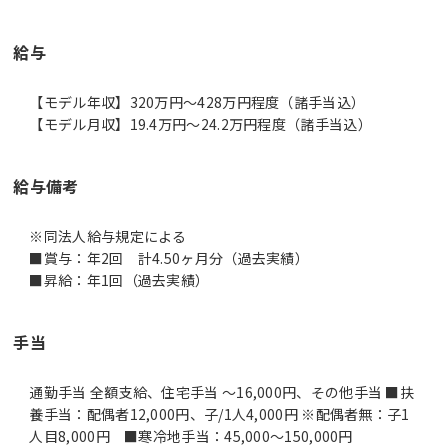
給与
【モデル年収】320万円〜428万円程度（諸手当込）
【モデル月収】19.4万円〜24.2万円程度（諸手当込）
給与備考
※同法人給与規定による
■賞与：年2回 計4.50ヶ月分（過去実績）
■昇給：年1回（過去実績）
手当
通勤手当 全額支給、住宅手当 ～16,000円、その他手当 ■扶
養手当：配偶者12,000円、子/1人4,000円 ※配偶者無：子1
人目8,000円 ■寒冷地手当：45,000～150,000円