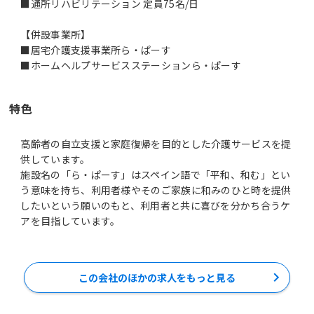
■通所リハビリテーション 定員75名/日
【併設事業所】
■居宅介護支援事業所ら・ぱーす
■ホームヘルプサービスステーションら・ぱーす
特色
高齢者の自立支援と家庭復帰を目的とした介護サービスを提
供しています。
施設名の「ら・ぱーす」はスペイン語で「平和、和む」とい
う意味を持ち、利用者様やそのご家族に和みのひと時を提供
したいという願いのもと、利用者と共に喜びを分かち合うケ
アを目指しています。
この会社のほかの求人をもっと見る