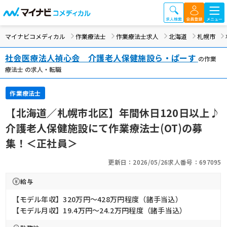
マイナビコメディカル
作業療法士
作業療法士求人
北海道
札幌市
社会医療法人禎心会 介護老人保健施設ら・ぱーす
の作業
療法士 の求人・転職
作業療法士
【北海道／札幌市北区】年間休日120日以上♪
介護老人保健施設にて作業療法士(OT)の募
集！＜正社員＞
更新日：2026/05/26
求人番号：697095
給与
【モデル年収】320万円〜428万円程度（諸手当込）
【モデル月収】19.4万円〜24.2万円程度（諸手当込）