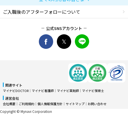
ご入職後のアフターフォローについて
公式SNSアカウント
関連サイト
マイナビDOCTOR
│
マイナビ看護師
│
マイナビ薬剤師
│
マイナビ保育士
運営会社
会社概要
│
ご利用規約
│
個人情報保護方針
│
サイトマップ
│
お問い合わせ
Copyright © Mynavi Corporation