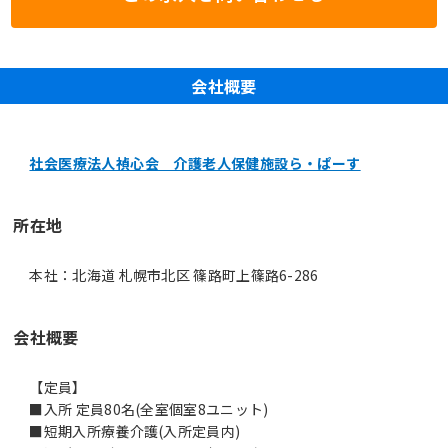
会社概要
社会医療法人禎心会 介護老人保健施設ら・ぱーす
所在地
本社：北海道 札幌市北区 篠路町上篠路6-286
会社概要
【定員】
■入所 定員80名(全室個室8ユニット)
■短期入所療養介護(入所定員内)