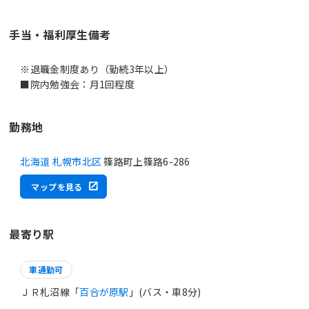
手当・福利厚生備考
※退職金制度あり（勤続3年以上）
■院内勉強会：月1回程度
勤務地
北海道 札幌市北区
篠路町上篠路6-286
マップを見る
最寄り駅
車通勤可
ＪＲ札沼線「
百合が原駅
」(バス・車8分)