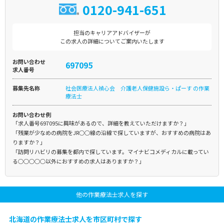
0120-941-651
担当のキャリアアドバイザーが
この求人の詳細についてご案内いたします
お問い合わせ
697095
求人番号
募集先名称
社会医療法人禎心会 介護老人保健施設ら・ぱーす の作業
療法士
お問い合わせ例
「求人番号697095に興味があるので、詳細を教えていただけますか？」
「残業が少なめの病院をJR○○線の沿線で探していますが、おすすめの病院はあ
りますか？」
「訪問リハビリの募集を都内で探しています。マイナビコメディカルに載ってい
る○○○○○以外におすすめの求人はありますか？」
他の作業療法士求人を探す
北海道の作業療法士求人を市区町村で探す