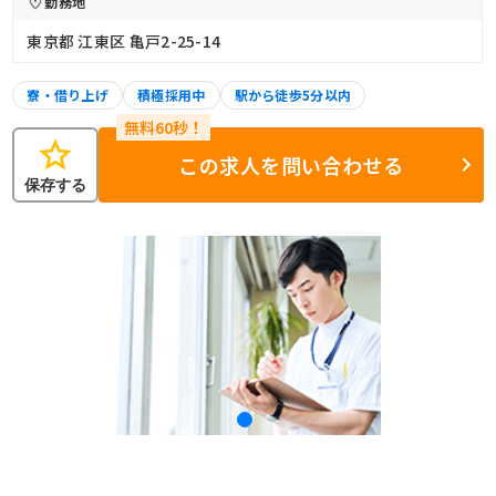
勤務地
東京都 江東区 亀戸2-25-14
寮・借り上げ
積極採用中
駅から徒歩5分以内
star
この求人を問い合わせる
保存する