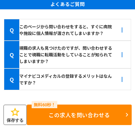
よくあるご質問
このページから問い合わせをすると、すぐに病院
Q
や施設に個人情報が渡されてしまいますか？
現職の求人も見つけたのですが、問い合わせする
Q
ことで現職に転職活動をしていることが知られて
しまいますか？
マイナビコメディカルの登録するメリットはなん
Q
ですか？
star
この求人を問い合わせる
保存する