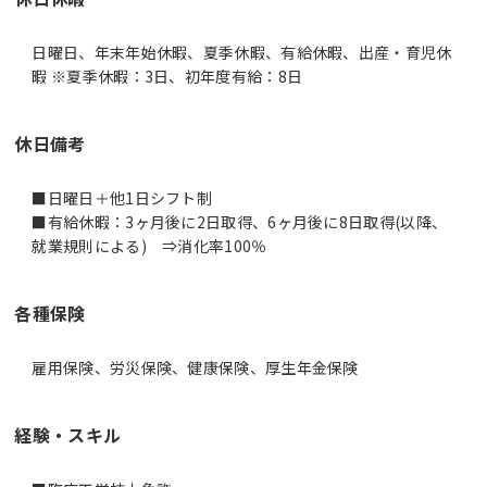
日曜日、年末年始休暇、夏季休暇、有給休暇、出産・育児休
暇 ※夏季休暇：3日、初年度有給：8日
休日備考
■日曜日＋他1日シフト制
■有給休暇：3ヶ月後に2日取得、6ヶ月後に8日取得(以降、
就業規則による) ⇒消化率100％
各種保険
雇用保険、労災保険、健康保険、厚生年金保険
経験・スキル