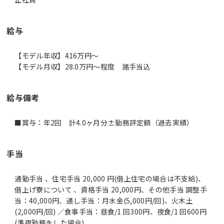
給与
【モデル年収】416万円〜
【モデル月収】28.0万円〜程度 諸手当込
給与備考
■賞与：年2回 計4.0ヶ月分±勤務評定額（過去実績）
手当
通勤手当 、住宅手当 20,000 円(借上住宅の場合は不支給)、
借上げ寮について 、資格手当 20,000円、その他手当 調整手
当：40,000円、通し手当：月水金(5,000円/回)、火木土
(2,000円/回) ／食事手当：昼食/1 回300円、夜食/1 回600円
(準夜勤務をした場合)