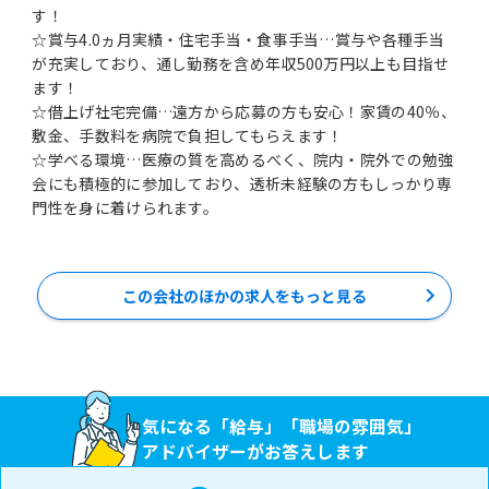
す！
☆賞与4.0ヵ月実績・住宅手当・食事手当…賞与や各種手当
が充実しており、通し勤務を含め年収500万円以上も目指せ
ます！
☆借上げ社宅完備…遠方から応募の方も安心！家賃の40％、
敷金、手数料を病院で負担してもらえます！
☆学べる環境…医療の質を高めるべく、院内・院外での勉強
会にも積極的に参加しており、透析未経験の方もしっかり専
門性を身に着けられます。
この会社のほかの求人をもっと見る
気になる「給与」「職場の雰囲気」
アドバイザーがお答えします