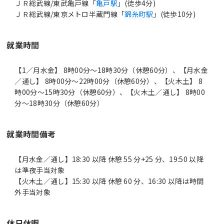
ＪＲ総武線/東武亀戸線「
亀戸駅
」(徒歩4分)
ＪＲ総武線/東京メトロ半蔵門線「
錦糸町駅
」(徒歩10分)
就業時間
【1／月水金】 8時00分〜18時30分（休憩60分）、【月水金
／通し】 8時00分〜22時00分（休憩60分）、【火木土】 8
時00分〜15時30分（休憩60分）、【火木土／通し】 8時00
分〜18時30分（休憩60分）
就業時間備考
【月水金／通し】18:30 以降 休憩 55 分+25 分、19:50 以降
は準夜手当対象
【火木土／通し】15:30 以降 休憩 60 分、16:30 以降は時間
休日休暇