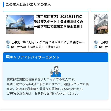
この求人と近いエリアの求人
【東京都江東区】2022年11月保
険診療スタート！豊洲市場近くの
一般病院にて臨床工学技士募集！
【月収】20.0万円 ～ ご年齢とキャリアにより給与が算定されます。
【月収】
ゆりかもめ「市場前駅」（徒歩3分）
ゆりかも
キャリアアドバイザーコメント
東京都江東区に位置するクリニックでの求人です。
最寄り駅から徒歩4分と駅チカですので、通勤ラクラクです。
また、賞与4ヶ月実績と頑張りを評価していただけます。
ご興味のある方は、お気軽にお問い合わせください。