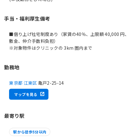
手当・福利厚生備考
■借り上げ社宅制度あり（家賃の40％、上限額 40,000 円、
敷金、仲介手数料負担）
※対象物件はクリニックの 3km 圏内まで
勤務地
東京都 江東区
亀戸2-25-14
マップを見る
最寄り駅
駅から徒歩5分以内