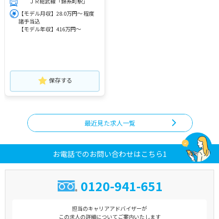
ＪＲ総武線「錦糸町駅」
【モデル月収】28.0万円～ 程度
諸手当込
【モデル年収】416万円～
保存する
最近見た求人一覧
お電話でのお問い合わせはこちら1
0120-941-651
担当のキャリアアドバイザーが
この求人の詳細についてご案内いたします