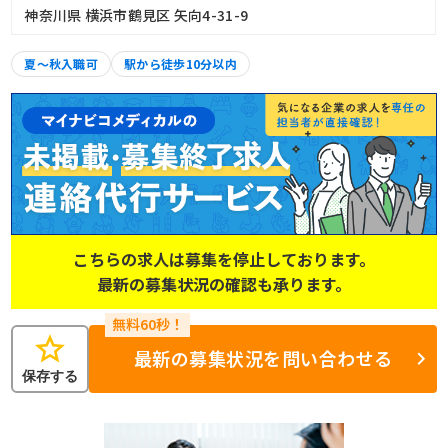
神奈川県 横浜市鶴見区 矢向4-31-9
夏～秋入職可
駅から徒歩10分以内
こちらの求人は募集を停止しております。
最新の募集状況の確認も承ります。
star
最新の募集状況を問い合わせる
保存する