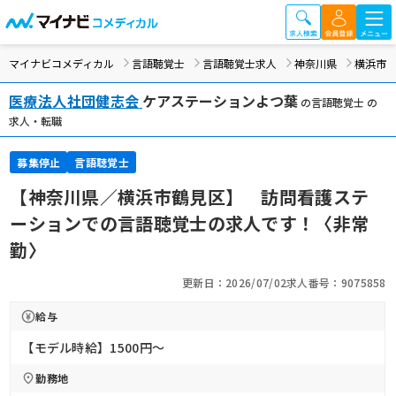
マイナビコメディカル
言語聴覚士
言語聴覚士求人
神奈川県
横浜市
医療法人社団健志会
ケアステーションよつ葉
の言語聴覚士 の
求人・転職
募集停止
言語聴覚士
【神奈川県／横浜市鶴見区】 訪問看護ステ
ーションでの言語聴覚士の求人です！〈非常
勤〉
更新日：2026/07/02
求人番号：9075858
給与
【モデル時給】1500円〜
勤務地