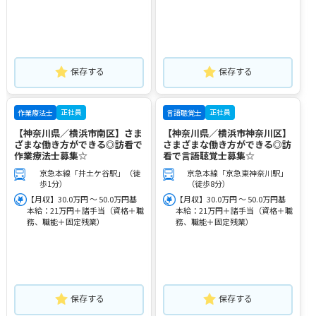
保存する
保存する
正社員
正社員
作業療法士
言語聴覚士
【神奈川県／横浜市南区】さま
【神奈川県／横浜市神奈川区】
ざまな働き方ができる◎訪看で
さまざまな働き方ができる◎訪
作業療法士募集☆
看で言語聴覚士募集☆
京急本線「井土ケ谷駅」（徒
京急本線「京急東神奈川駅」
歩1分）
（徒歩8分）
【月収】30.0万円 ～ 50.0万円基
【月収】30.0万円 ～ 50.0万円基
本給：21万円＋諸手当（資格＋職
本給：21万円＋諸手当（資格＋職
務、職能＋固定残業）
務、職能＋固定残業）
保存する
保存する