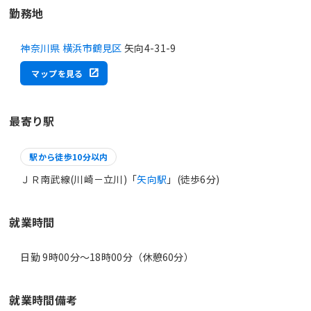
勤務地
神奈川県 横浜市鶴見区
矢向4-31-9
マップを見る
最寄り駅
駅から徒歩10分以内
ＪＲ南武線(川崎－立川)「
矢向駅
」(徒歩6分)
就業時間
日勤 9時00分〜18時00分（休憩60分）
就業時間備考