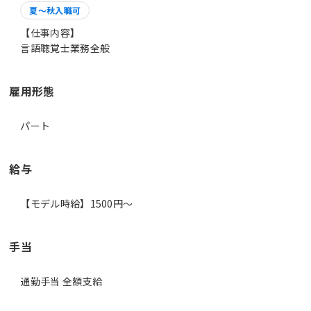
夏～秋入職可
【仕事内容】
言語聴覚士業務全般
雇用形態
パート
給与
【モデル時給】1500円〜
手当
通勤手当 全額支給