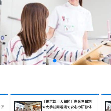
【東京都／大田区】週休三日制
アア
★大手訪問看護で安心の研修体