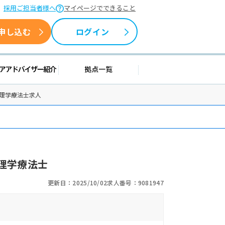
採用ご担当者様へ
マイページでできること
申し込む
ログイン
情報
キャリアアドバイザー紹介
拠点一覧
の理学療法士求人
理学療法士
更新日：2025/10/02
求人番号：9081947