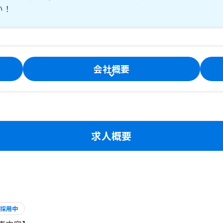
い！
会社概要
求人概要
採用中