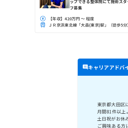
ップできる整体院にて施術スタ
フ募集
【年収】420万円 ～ 程度
ＪＲ京浜東北線「大森(東京)駅」（徒歩5分
キャリアアドバ
東京都大田区
月間81件以
土日祝がお休
ご興味ある方