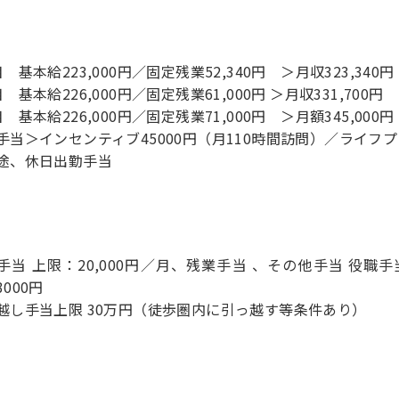
 基本給223,000円／固定残業52,340円 ＞月収323,340円
 基本給226,000円／固定残業61,000円 ＞月収331,700円
 基本給226,000円／固定残業71,000円 ＞月額345,000円
手当＞インセンティブ45000円（月110時間訪問）／ライフプ
途、休日出勤手当
手当 上限：20,000円／月、残業手当 、その他手当 役職
000円
越し手当上限 30万円（徒歩圏内に引っ越す等条件あり）