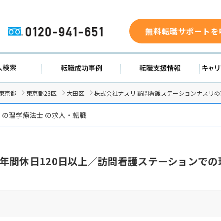
無料転職サポートを
0120-941-651
求人検索
転職成功事例
転職支援
東京都
東京都23区
大田区
株式会社ナスリ 訪問看護ステーションナスリ
リ
の理学療法士 の求人・転職
年間休日120日以上／訪問看護ステーションでの