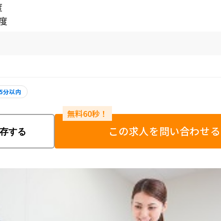
度
程度
5分以内
この求人を問い合わせる
存する