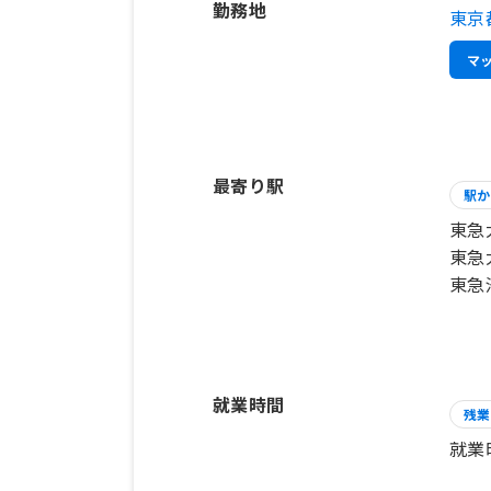
勤務地
東京
マ
最寄り駅
駅か
東急
東急
東急
就業時間
残業
就業