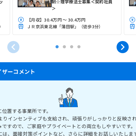
ッ
制☆理学療法士募集＜契約社員
＞
【月収】30.4万円 ～ 30.4万円
）
ＪＲ京浜東北線「蒲田駅」（徒歩3分）
イザーコメント
に位置する事業所です。
上よりインセンティブも支給され、頑張りがしっかりと反映さ
みですので、ご家庭やプライベートとの両立もしやすいです。
には、面接対策ポイントなど、さらに詳細をお話しいたしま