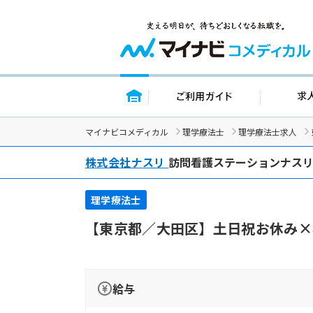
トップページ
ご利用ガイド
マイナビコメディカル
理学療法士
理学療法士求人
株式会社ナスリ
訪問看護ステーションナス
理学療法士
【東京都／大田区】土日祝お休み×
給与