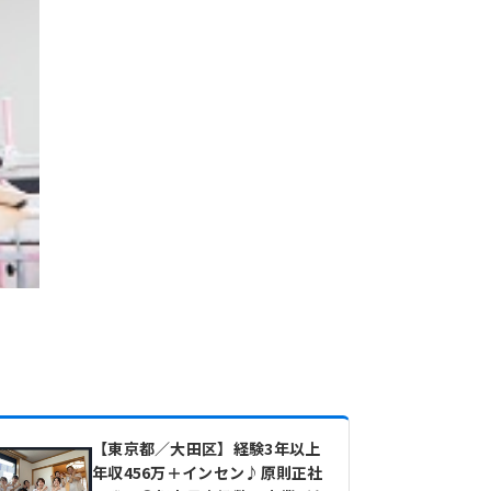
【東京都／大田区】経験3年以上
年収456万＋インセン♪原則正社