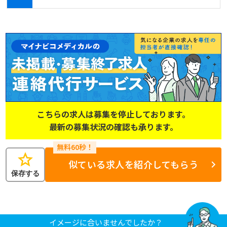
こちらの求人は募集を停止しております。
最新の募集状況の確認も承ります。
star
似ている求人を紹介してもらう
保存する
イメージに合いませんでしたか？