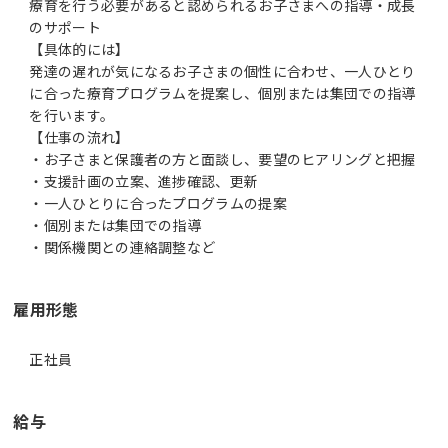
療育を行う必要があると認められるお子さまへの指導・成長
のサポート
【具体的には】
発達の遅れが気になるお子さまの個性に合わせ、一人ひとり
に合った療育プログラムを提案し、個別または集団での指導
を行います。
【仕事の流れ】
・お子さまと保護者の方と面談し、要望のヒアリングと把握
・支援計画の立案、進捗確認、更新
・一人ひとりに合ったプログラムの提案
・個別または集団での指導
・関係機関との連絡調整など
雇用形態
正社員
給与