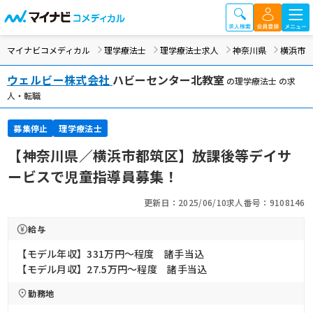
マイナビコメディカル
理学療法士
理学療法士求人
神奈川県
横浜市
ウェルビー株式会社
ハビーセンター北教室
の理学療法士 の求
人・転職
募集停止
理学療法士
【神奈川県／横浜市都筑区】放課後等デイサ
ービスで児童指導員募集！
更新日：2025/06/10
求人番号：9108146
給与
【モデル年収】331万円〜程度 諸手当込
【モデル月収】27.5万円〜程度 諸手当込
勤務地