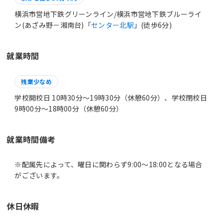
横浜市営地下鉄グリーンライン/横浜市営地下鉄ブルーライ
ン(あざみ野－湘南台)「
センター北駅
」(徒歩6分)
就業時間
残業少なめ
学校開校日 10時30分〜19時30分（休憩60分）、学校閉校日
9時00分〜18時00分（休憩60分）
就業時間備考
※配属先によって、曜日に関わらず9:00～18:00となる場合
休日休暇