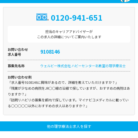
0120-941-651
担当のキャリアアドバイザーが
この求人の詳細についてご案内いたします
お問い合わせ
9108146
求人番号
募集先名称
ウェルビー株式会社 ハビーセンター北教室の理学療法士
お問い合わせ例
「求人番号9108146に興味があるので、詳細を教えていただけますか？」
「残業が少なめの病院をJR○○線の沿線で探していますが、おすすめの病院はあ
りますか？」
「訪問リハビリの募集を都内で探しています。マイナビコメディカルに載ってい
る○○○○○以外におすすめの求人はありますか？」
他の理学療法士求人を探す