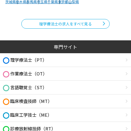
茨城県
栃木県
群馬県
埼玉県
千葉県
東京都
山梨県
理学療法士の求人をすべて見る
専門サイト
理学療法士（PT）
作業療法士（OT）
言語聴覚士（ST）
臨床検査技師（MT）
臨床工学技士（ME）
診療放射線技師（RT）