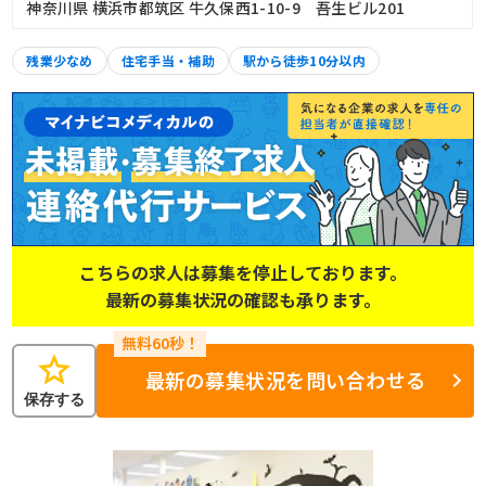
神奈川県 横浜市都筑区 牛久保西1-10-9 吾生ビル201
残業少なめ
住宅手当・補助
駅から徒歩10分以内
こちらの求人は募集を停止しております。
最新の募集状況の確認も承ります。
star
最新の募集状況を問い合わせる
保存する