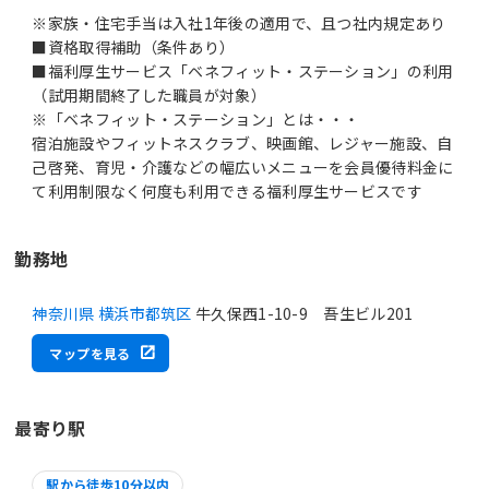
※家族・住宅手当は入社1年後の適用で、且つ社内規定あり
■資格取得補助（条件あり）
■福利厚生サービス「ベネフィット・ステーション」の利用
（試用期間終了した職員が対象）
※「ベネフィット・ステーション」とは・・・
宿泊施設やフィットネスクラブ、映画館、レジャー施設、自
己啓発、育児・介護などの幅広いメニューを会員優待料金に
て利用制限なく何度も利用できる福利厚生サービスです
勤務地
神奈川県 横浜市都筑区
牛久保西1-10-9 吾生ビル201
マップを見る
最寄り駅
駅から徒歩10分以内