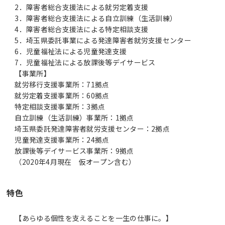
2．障害者総合支援法による就労定着支援
3．障害者総合支援法による自立訓練（生活訓練）
4．障害者総合支援法による特定相談支援
5．埼玉県委託事業による発達障害者就労支援センター
6．児童福祉法による児童発達支援
7．児童福祉法による放課後等デイサービス
【事業所】
就労移行支援事業所：71拠点
就労定着支援事業所：60拠点
特定相談支援事業所：3拠点
自立訓練（生活訓練）事業所：1拠点
埼玉県委託発達障害者就労支援センター：2拠点
児童発達支援事業所：24拠点
放課後等デイサービス事業所：9拠点
（2020年4月現在 仮オープン含む）
特色
【あらゆる個性を支えることを一生の仕事に。】