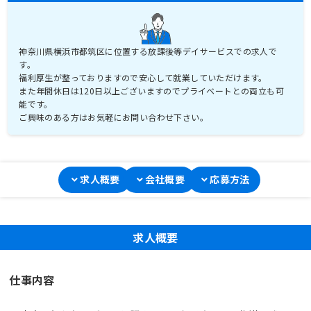
神奈川県横浜市都筑区に位置する放課後等デイサービスでの求人で
す。
福利厚生が整っておりますので安心して就業していただけます。
また年間休日は120日以上ございますのでプライベートとの両立も可
能です。
ご興味のある方はお気軽にお問い合わせ下さい。
求人概要
会社概要
応募方法
求人概要
仕事内容