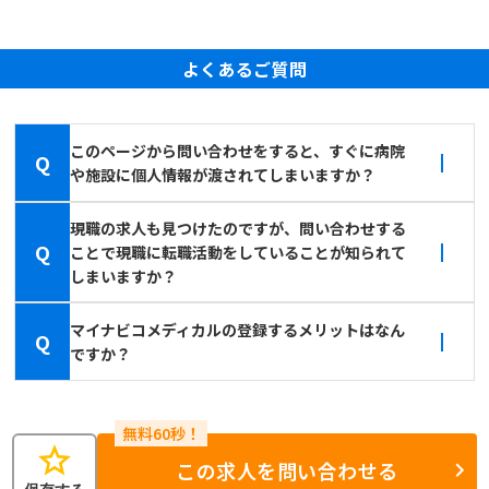
よくあるご質問
このページから問い合わせをすると、すぐに病院
Q
や施設に個人情報が渡されてしまいますか？
現職の求人も見つけたのですが、問い合わせする
Q
ことで現職に転職活動をしていることが知られて
しまいますか？
マイナビコメディカルの登録するメリットはなん
Q
ですか？
star
この求人を問い合わせる