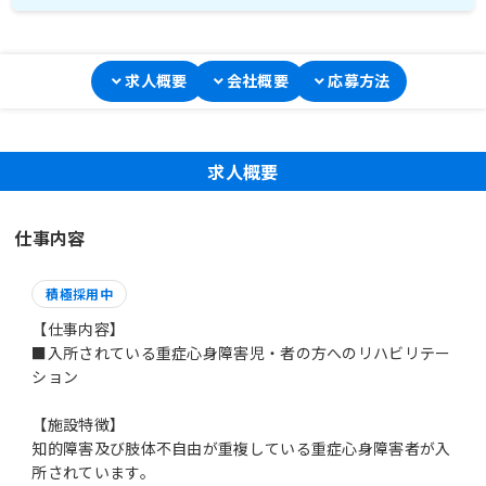
求人概要
会社概要
応募方法
求人概要
仕事内容
積極採用中
【仕事内容】
■入所されている重症心身障害児・者の方へのリハビリテー
ション
【施設特徴】
知的障害及び肢体不自由が重複している重症心身障害者が入
所されています。