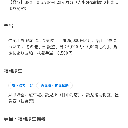
【賞与】あり 計3.80～4.20ヶ月分（人事評価制度の判定に
より変動）
手当
住宅手当 規定により支給 上限26,000円／月、借上げ寮に
ついて 、その他手当 調整手当：6,000円～7,000円／月、規
定により支給 扶養手当 6,500円
福利厚生
寮・借り上げ
託児所・育児補助
財形貯蓄、駐車場、託児所（日中対応）、託児補助制度、社
員寮（独身寮）
手当・福利厚生備考