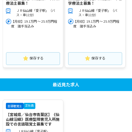
療法士募集！
学療法士募集！
ＪＲ仙山線「愛子駅」（バ
ＪＲ仙山線「愛子駅」（バ
ス・車11分）
ス・車11分）
【月収】19.1万円 ～ 25.9万円程
【月収】19.1万円 ～ 25.9万円程
度 諸手当込み
度 諸手当込み
保存する
保存する
最近見た求人
正社員
言語聴覚士
【宮城県／仙台市青葉区】《仙
山線沿線》医療型障害児入所施
設での言語聴覚士募集です
ＪＲ仙山線「愛子駅」