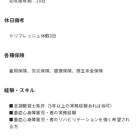
初年度有給：10日
休日備考
※リフレッシュ休暇3日
各種保険
雇用保険、労災保険、健康保険、厚生年金保険
経験・スキル
■言語聴覚士免許（5年以上の実務経験あれば尚可）
■重症心身障害児・者の実務経験
■重症心身障害児・者のリハビリテーションを強く希望され
る方