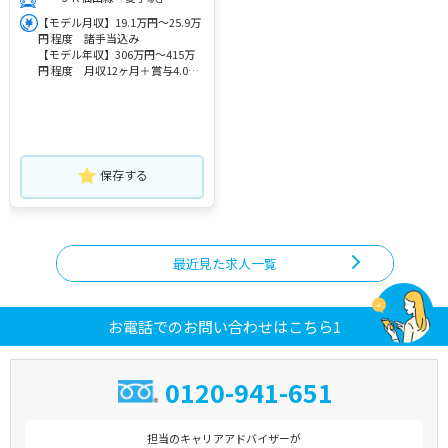
【モデル月収】19.1万円～25.9万
円 程度 諸手当込み
【モデル年収】306万円～415万
円 程度 月収12ヶ月＋賞与4.00
ヶ月の場合
保存する
最近見た求人一覧
お電話でのお問い合わせはこちら1
0120-941-651
担当のキャリアアドバイザーが