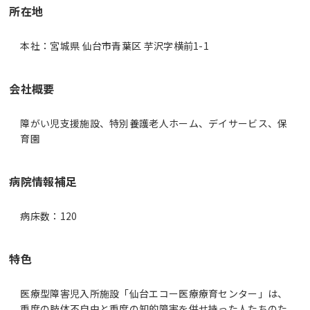
所在地
本社：宮城県 仙台市青葉区 芋沢字横前1-1
会社概要
障がい児支援施設、特別養護老人ホーム、デイサービス、保
育園
病院情報補足
病床数：120
特色
医療型障害児入所施設「仙台エコー医療療育センター」は、
重度の肢体不自由と重度の知的障害を併せ持った人たちのた