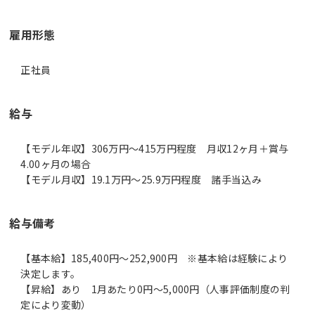
雇用形態
正社員
給与
【モデル年収】306万円〜415万円程度 月収12ヶ月＋賞与
4.00ヶ月の場合
【モデル月収】19.1万円〜25.9万円程度 諸手当込み
給与備考
【基本給】185,400円～252,900円 ※基本給は経験により
決定します。
【昇給】あり 1月あたり0円～5,000円（人事評価制度の判
定により変動）