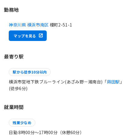
勤務地
神奈川県 横浜市南区
榎町2-51-1
マップを見る
最寄り駅
駅から徒歩10分以内
横浜市営地下鉄ブルーライン(あざみ野－湘南台)「
蒔田駅
」
(徒歩6分)
就業時間
残業少なめ
日勤 8時00分〜17時00分（休憩60分）