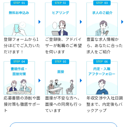
登録フォームから1
ご登録後、アドバイ
豊富な求人情報か
分ほどでご入力いた
ザーが転職のご希望
ら、あなたに合った
だけます！
を伺います
求人をご紹介
応募書類の添削や面
面接が不安な方へ、
年収交渉や入社日調
接対策も徹底サポー
面接への同席も行っ
整まで、内定後もバ
ト
ています
ックアップ