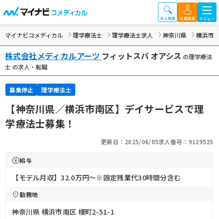
マイナビコメディカル
理学療法士
理学療法士求人
神奈川県
横浜市
株式会社メディカルアーツ
フィットスパ オアシス
の理学療法
士 の求人・転職
募集停止
理学療法士
【神奈川県／横浜市南区】デイサービスで理
学療法士募集！
更新日：2025/06/05
求人番号：9129525
給与
【モデル月収】32.0万円〜※固定残業代30時間分含む
勤務地
神奈川県 横浜市南区 榎町2-51-1