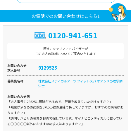
お電話でのお問い合わせはこちら1
0120-941-651
担当のキャリアアドバイザーが
この求人の詳細についてご案内いたします
お問い合わせ
9129525
求人番号
募集先名称
株式会社メディカルアーツ フィットスパ オアシスの理学療
法士
お問い合わせ例
「求人番号9129525に興味があるので、詳細を教えていただけますか？」
「残業が少なめの病院をJR○○線の沿線で探していますが、おすすめの病院はあ
りますか？」
「訪問リハビリの募集を都内で探しています。マイナビコメディカルに載ってい
る○○○○○以外におすすめの求人はありますか？」