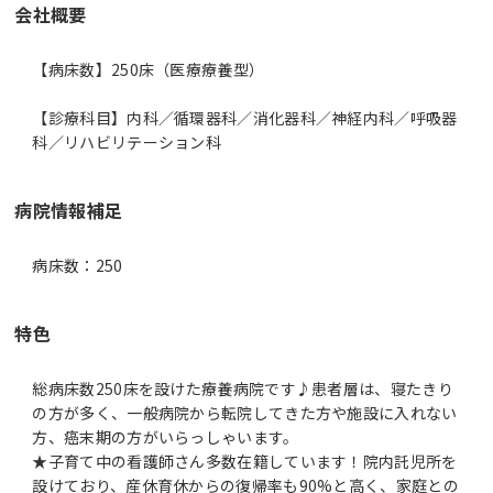
会社概要
【病床数】250床（医療療養型）
【診療科目】内科／循環器科／消化器科／神経内科／呼吸器
科／リハビリテーション科
病院情報補足
病床数：250
特色
総病床数250床を設けた療養病院です♪患者層は、寝たきり
の方が多く、一般病院から転院してきた方や施設に入れない
方、癌末期の方がいらっしゃいます。
★子育て中の看護師さん多数在籍しています！院内託児所を
設けており、産休育休からの復帰率も90%と高く、家庭との