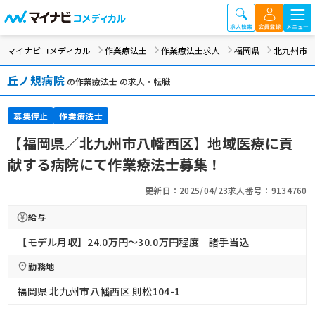
マイナビコメディカル
作業療法士
作業療法士求人
福岡県
北九州市
丘ノ規病院
の作業療法士 の求人・転職
募集停止
作業療法士
【福岡県／北九州市八幡西区】地域医療に貢
献する病院にて作業療法士募集！
更新日：2025/04/23
求人番号：9134760
給与
【モデル月収】24.0万円〜30.0万円程度 諸手当込
勤務地
福岡県 北九州市八幡西区 則松104-1