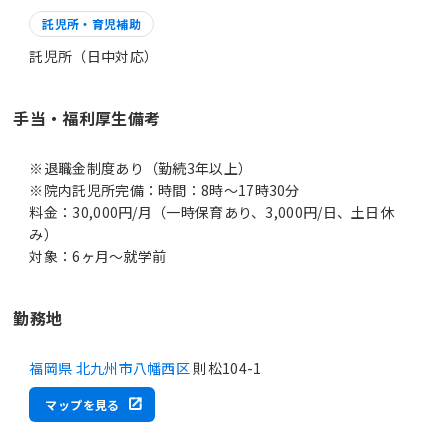
託児所・育児補助
託児所（日中対応）
手当・福利厚生備考
※退職金制度あり（勤続3年以上）
※院内託児所完備：時間：8時～17時30分
料金：30,000円/月（一時保育あり、3,000円/日、土日休
み）
対象：6ヶ月～就学前
勤務地
福岡県 北九州市八幡西区
則松104-1
マップを見る