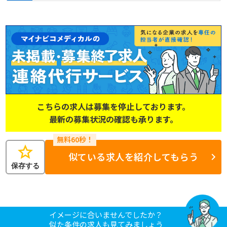
こちらの求人は募集を停止しております。
最新の募集状況の確認も承ります。
star
似ている求人を紹介してもらう
保存する
イメージに合いませんでしたか？
似た条件の求人も見てみましょう