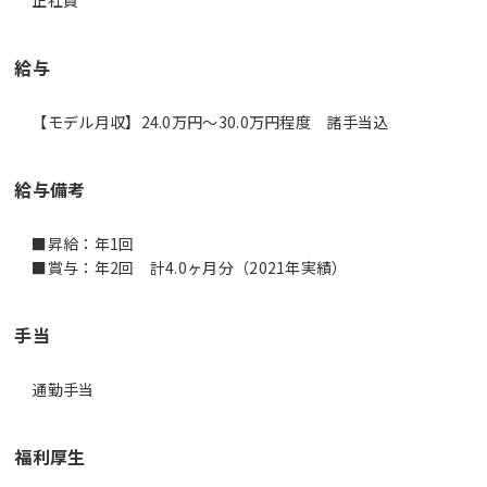
給与
【モデル月収】24.0万円〜30.0万円程度 諸手当込
給与備考
■昇給：年1回
■賞与：年2回 計4.0ヶ月分（2021年実績）
手当
通勤手当
福利厚生