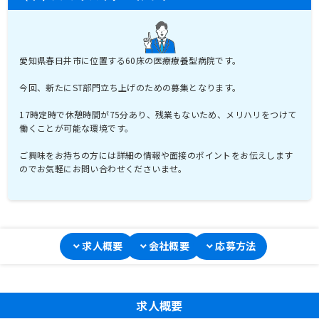
愛知県春日井市に位置する60床の医療療養型病院です。
今回、新たにST部門立ち上げのための募集となります。
17時定時で休憩時間が75分あり、残業もないため、メリハリをつけて
働くことが可能な環境です。
ご興味をお持ちの方には詳細の情報や面接のポイントをお伝えします
のでお気軽にお問い合わせくださいませ。
求人概要
会社概要
応募方法
求人概要