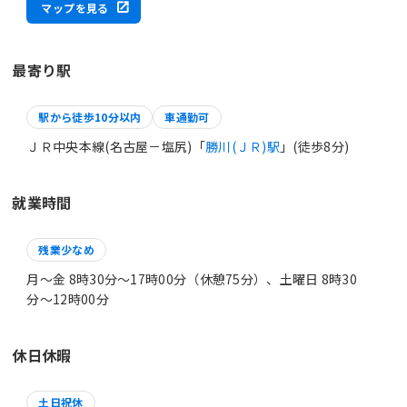
マップを見る
最寄り駅
駅から徒歩10分以内
車通勤可
ＪＲ中央本線(名古屋－塩尻)「
勝川(ＪＲ)駅
」(徒歩8分)
就業時間
残業少なめ
月～金 8時30分〜17時00分（休憩75分）、土曜日 8時30
分〜12時00分
休日休暇
土日祝休