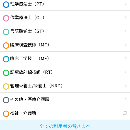
理学療法士（PT）
作業療法士（OT）
言語聴覚士（ST）
臨床検査技師（MT）
臨床工学技士（ME）
診療放射線技師（RT）
管理栄養士/栄養士（NRD）
その他・医療介護職
福祉・介護職
全ての利用者の皆さまへ