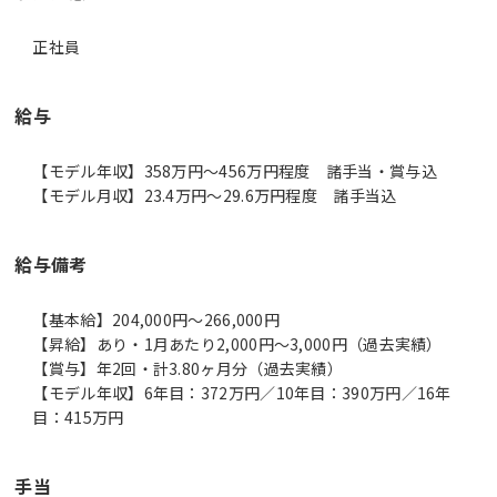
正社員
給与
【モデル年収】358万円〜456万円程度 諸手当・賞与込
【モデル月収】23.4万円〜29.6万円程度 諸手当込
給与備考
【基本給】204,000円～266,000円
【昇給】あり・1月あたり2,000円～3,000円（過去実績）
【賞与】年2回・計3.80ヶ月分（過去実績）
【モデル年収】6年目：372万円／10年目：390万円／16年
目：415万円
手当