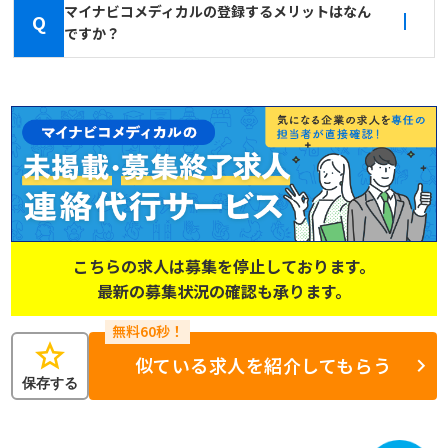
マイナビコメディカルの登録するメリットはなん
Q
ですか？
こちらの求人は募集を停止しております。
最新の募集状況の確認も承ります。
star
似ている求人を紹介してもらう
保存する