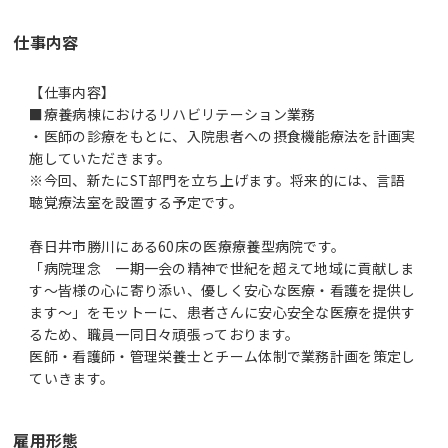
仕事内容
【仕事内容】
■療養病棟におけるリハビリテーション業務
・医師の診療をもとに、入院患者への摂食機能療法を計画実
施していただきます。
※今回、新たにST部門を立ち上げます。将来的には、言語
聴覚療法室を設置する予定です。
春日井市勝川にある60床の医療療養型病院です。
「病院理念 一期一会の精神で世紀を超えて地域に貢献しま
す～皆様の心に寄り添い、優しく安心な医療・看護を提供し
ます～」をモットーに、患者さんに安心安全な医療を提供す
るため、職員一同日々頑張っております。
医師・看護師・管理栄養士とチーム体制で業務計画を策定し
ていきます。
雇用形態