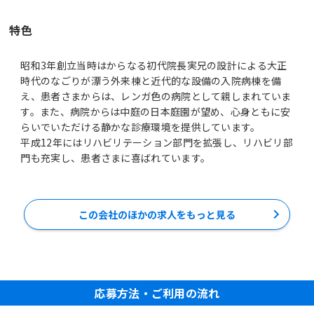
特色
昭和3年創立当時はからなる初代院長実兄の設計による大正
時代のなごりが漂う外来棟と近代的な設備の入院病棟を備
え、患者さまからは、レンガ色の病院として親しまれていま
す。また、病院からは中庭の日本庭園が望め、心身ともに安
らいでいただける静かな診療環境を提供しています。
平成12年にはリハビリテーション部門を拡張し、リハビリ部
門も充実し、患者さまに喜ばれています。
この会社のほかの求人をもっと見る
応募方法・ご利用の流れ