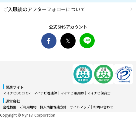
ご入職後のアフターフォローについて
公式SNSアカウント
関連サイト
マイナビDOCTOR
│
マイナビ看護師
│
マイナビ薬剤師
│
マイナビ保育士
運営会社
会社概要
│
ご利用規約
│
個人情報保護方針
│
サイトマップ
│
お問い合わせ
Copyright © Mynavi Corporation