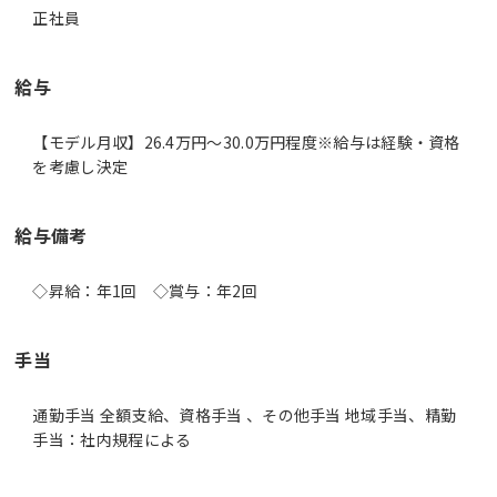
正社員
給与
【モデル月収】26.4万円〜30.0万円程度※給与は経験・資格
を考慮し決定
給与備考
◇昇給：年1回 ◇賞与：年2回
手当
通勤手当 全額支給、資格手当 、その他手当 地域手当、精勤
手当：社内規程による