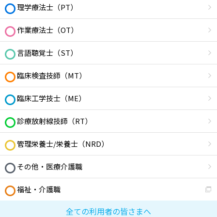
理学療法士（PT）
作業療法士（OT）
言語聴覚士（ST）
臨床検査技師（MT）
臨床工学技士（ME）
診療放射線技師（RT）
管理栄養士/栄養士（NRD）
その他・医療介護職
福祉・介護職
全ての利用者の皆さまへ