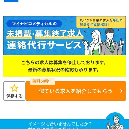
こちらの求人は募集を停止しております。
最新の募集状況の確認も承ります。
star
似ている求人を紹介してもらう
保存する
イメージに合いませんでしたか？