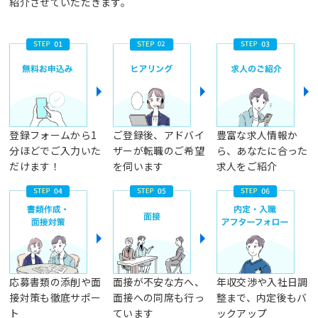
紹介させていただきます。
登録フォームから1
ご登録後、アドバイ
豊富な求人情報か
分ほどでご入力いた
ザーが転職のご希望
ら、あなたに合った
だけます！
を伺います
求人をご紹介
応募書類の添削や面
面接が不安な方へ、
年収交渉や入社日調
接対策も徹底サポー
面接への同席も行っ
整まで、内定後もバ
ト
ています
ックアップ