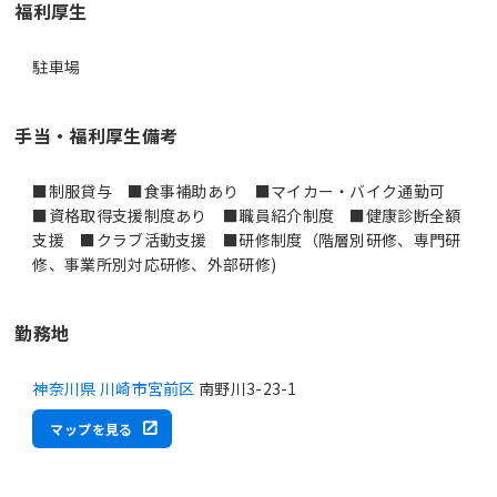
福利厚生
駐車場
手当・福利厚生備考
■制服貸与 ■食事補助あり ■マイカー・バイク通勤可
■資格取得支援制度あり ■職員紹介制度 ■健康診断全額
支援 ■クラブ活動支援 ■研修制度（階層別研修、専門研
修、事業所別対応研修、外部研修)
勤務地
神奈川県 川崎市宮前区
南野川3-23-1
マップを見る