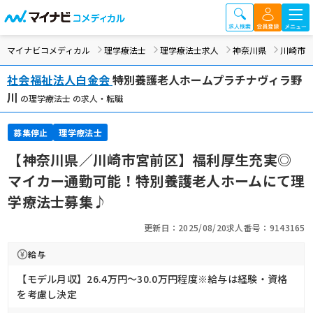
マイナビコメディカル
理学療法士
理学療法士求人
神奈川県
川崎市
社会福祉法人白金会
特別養護老人ホームプラチナヴィラ野
川
の理学療法士 の求人・転職
募集停止
理学療法士
【神奈川県／川崎市宮前区】福利厚生充実◎
マイカー通勤可能！特別養護老人ホームにて理
学療法士募集♪
更新日：2025/08/20
求人番号：9143165
給与
【モデル月収】26.4万円〜30.0万円程度※給与は経験・資格
を考慮し決定