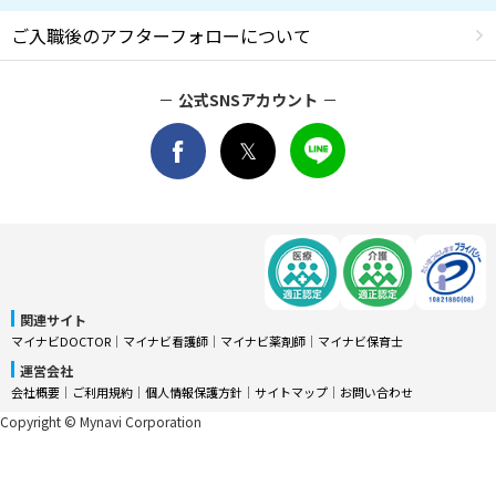
ご入職後のアフターフォローについて
公式SNSアカウント
関連サイト
マイナビDOCTOR
│
マイナビ看護師
│
マイナビ薬剤師
│
マイナビ保育士
運営会社
会社概要
│
ご利用規約
│
個人情報保護方針
│
サイトマップ
│
お問い合わせ
Copyright © Mynavi Corporation