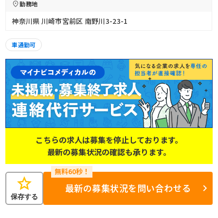
勤務地
神奈川県 川崎市宮前区 南野川3-23-1
車通勤可
こちらの求人は募集を停止しております。
最新の募集状況の確認も承ります。
star
最新の募集状況を問い合わせる
保存する