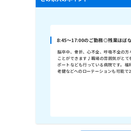
8:45～17:00のご勤務◎残
脳卒中、骨折、心不全、呼吸不全の方
ことができます♪職場の雰囲気がとて
ポートなども行っている病院です。福
老健などへのローテーションも可能で2