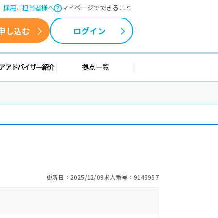
採用ご担当者様へ
マイページでできること
申し込む
ログイン
援情報
キャリアアドバイザー紹介
拠点一覧
更新日：2025/12/09
求人番号：9145957