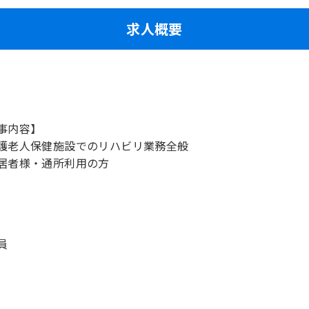
求人概要
事内容】
護老人保健施設でのリハビリ業務全般
居者様・通所利用の方
員