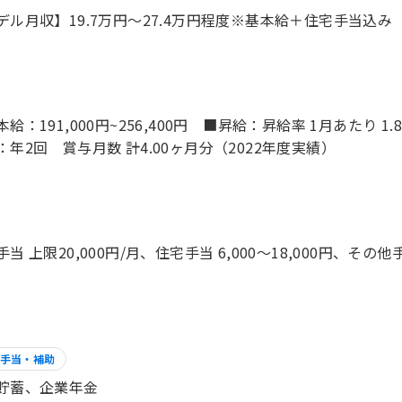
デル月収】19.7万円〜27.4万円程度※基本給＋住宅手当込み
給：191,000円~256,400円 ■昇給：昇給率 1月あたり 1.
：年2回 賞与月数 計4.00ヶ月分（2022年度実績）
手当 上限20,000円/月、住宅手当 6,000～18,000円、そ
手当・補助
貯蓄、企業年金