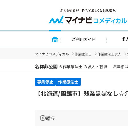
トップページ
ご利用ガイ
マイナビコメディカル
作業療法士
作業療法士求人
名称非公開
の作業療法士 の求人・転職 ※詳細
募集停止
作業療法士
【北海道/函館市】残業ほぼなし☆
給与