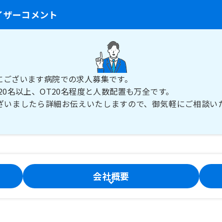
イザーコメント
にございます病院での求人募集です。
20名以上、OT20名程度と人数配置も万全です。
ざいましたら詳細お伝えいたしますので、御気軽にご相談い
会社概要