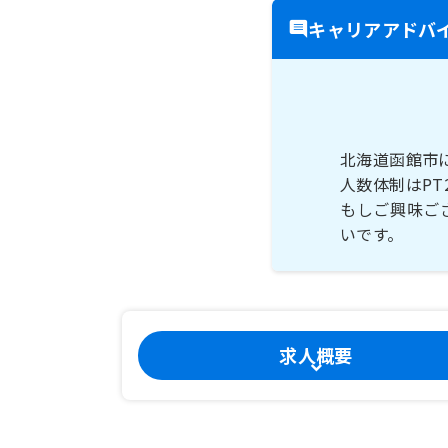
キャリアアドバ
北海道函館市
人数体制はPT
もしご興味ご
いです。
求人概要