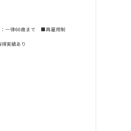
：一律60歳まで ■再雇用制
取得実績あり