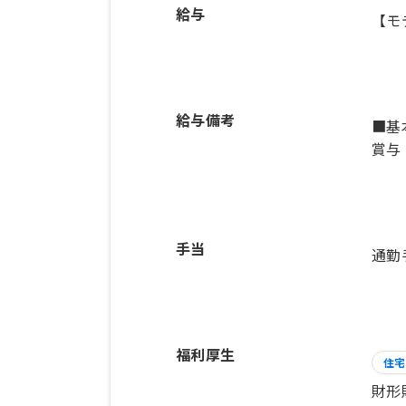
給与
【モ
給与備考
■基本
賞与
手当
通勤
福利厚生
住宅
財形