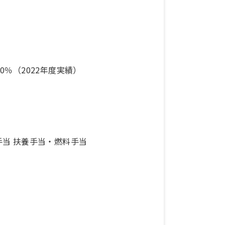
80％（2022年度実績）
の他手当 扶養手当・燃料手当