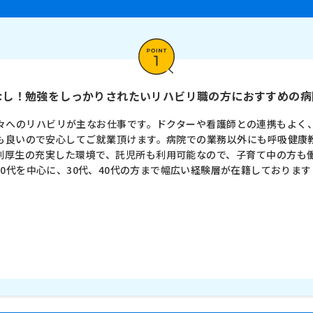
業ほぼなし！勉強をしっかりされたいリハビリ職の方におすすめの
々へのリハビリが主なお仕事です。ドクターや看護師との連携もよく
も良いので安心してご就業頂けます。病院での業務以外にも呼吸健康
利厚生の充実した環境で、託児所も利用可能なので、子育て中の方も
0代を中心に、30代、40代の方まで幅広い経験層が在籍しております