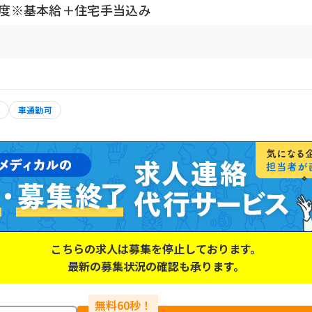
円程度※基本給＋住宅手当込み
車通勤可
こちらの求人は募集を停止しております。
最新の募集状況の確認も承ります。