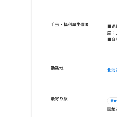
手当・福利厚生備考
■退
度：
■育
勤務地
北海
最寄り駅
駅か
函館