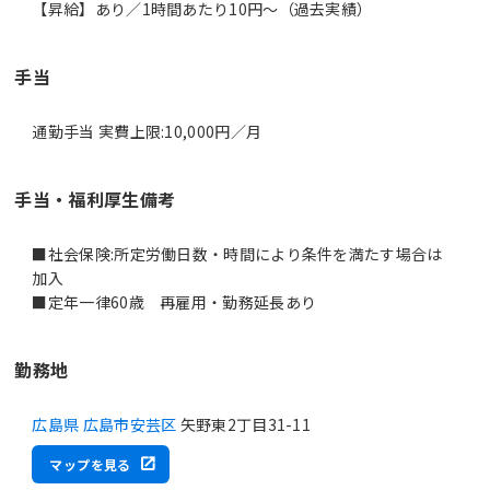
【昇給】あり／1時間あたり10円～（過去実績）
手当
通勤手当 実費上限:10,000円／月
手当・福利厚生備考
■社会保険:所定労働日数・時間により条件を満たす場合は
加入
■定年一律60歳 再雇用・勤務延長あり
勤務地
広島県 広島市安芸区
矢野東2丁目31-11
マップを見る