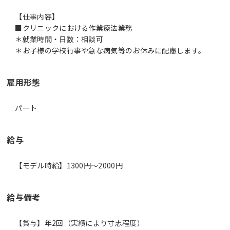
【仕事内容】
■クリニックにおける作業療法業務
＊就業時間・日数：相談可
＊お子様の学校行事や急な病気等のお休みに配慮します。
雇用形態
パート
給与
【モデル時給】1300円〜2000円
給与備考
【賞与】年2回（実績により寸志程度）