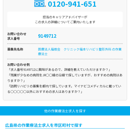
0120-941-651
担当のキャリアアドバイザーが
この求人の詳細についてご案内いたします
お問い合わせ
9149712
求人番号
募集先名称
医療法人福樹会 クリニック福本リハビリ整形外科 の作業
療法士
お問い合わせ例
「求人番号9149712に興味があるので、詳細を教えていただけますか？」
「残業が少なめの病院をJR○○線の沿線で探していますが、おすすめの病院はあ
りますか？」
「訪問リハビリの募集を都内で探しています。マイナビコメディカルに載ってい
る○○○○○以外におすすめの求人はありますか？」
他の作業療法士求人を探す
広島県の作業療法士求人を市区町村で探す