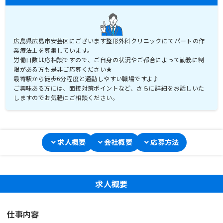
広島県広島市安芸区にございます整形外科クリニックにてパートの作
業療法士を募集しています。
労働日数は応相談ですので、ご自身の状況やご都合によって勤務に制
限がある方も是非ご応募ください★
最寄駅から徒歩6分程度と通勤しやすい職場ですよ♪
ご興味ある方には、面接対策ポイントなど、さらに詳細をお話しいた
しますのでお気軽にご相談ください。
求人概要
会社概要
応募方法
求人概要
仕事内容