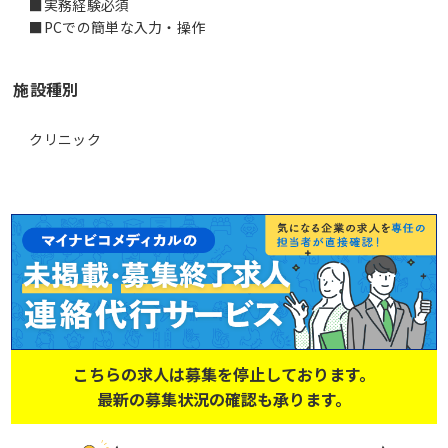
■実務経験必須
■PCでの簡単な入力・操作
施設種別
クリニック
こちらの求人は募集を停止しております。
最新の募集状況の確認も承ります。