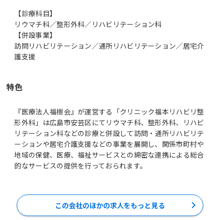
【診療科目】
リウマチ科／整形外科／リハビリテーション科
【併設事業】
訪問リハビリテーション／通所リハビリテーション／居宅介
護支援
特色
『医療法人福樹会』が運営する「クリニック福本リハビリ整
形外科」は広島市安芸区にてリウマチ科、整形外科、リハビ
リテーション科などの診療と併設して訪問・通所リハビリテ
ーションや居宅介護支援などの事業を展開し、関係市町村や
地域の保健、医療、福祉サービスとの綿密な連携による総合
的なサービスの提供を行っておられます。
この会社のほかの求人をもっと見る