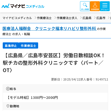
マイナビコメディカル
作業療法士
作業療法士求人
広島県
広島市
医療法人福樹会 クリニック福本リハビリ整形外科
の作業
療法士 の求人・転職
募集停止
作業療法士
【広島県／広島市安芸区】労働日数相談OK！
駅チカの整形外科クリニックです〈パート／
OT〉
更新日：2025/04/22
求人番号：9149712
給与
【モデル時給】1300円〜2000円
勤務地