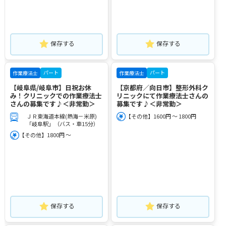
保存する
保存する
パート
パート
作業療法士
作業療法士
【岐阜県/岐阜市】日祝お休
【京都府／向日市】整形外科ク
み！クリニックでの作業療法士
リニックにて作業療法士さんの
さんの募集です♪＜非常勤＞
募集です♪＜非常勤＞
ＪＲ東海道本線(熱海－米原)
【その他】1600円 ～ 1800円
「岐阜駅」（バス・車15分）
【その他】1800円 ～
保存する
保存する