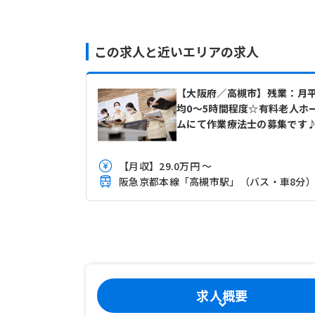
この求人と近いエリアの求人
【大阪府／高槻市】残業：月
均0～5時間程度☆有料老人ホ
ムにて作業療法士の募集です
【月収】29.0万円 ～
阪急京都本線「高槻市駅」（バス・車8分
求人概要