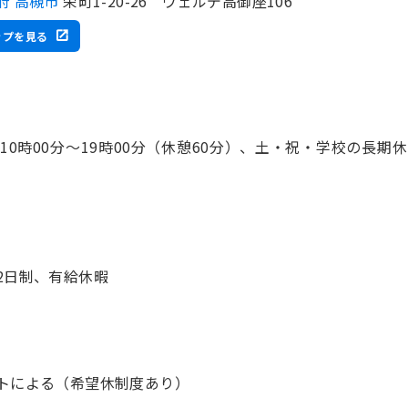
府 高槻市
栄町1-20-26 ヴェルデ高御座106
ップを見る
 10時00分〜19時00分（休憩60分）、土・祝・学校の長期休 
2日制、有給休暇
トによる（希望休制度あり）