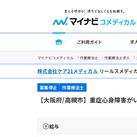
トップページ
ご利用ガイ
マイナビコメディカル
作業療法士
作業療法士求人
株式会社ケア21メディカル
リールスメディ
募集停止
作業療法士
【大阪府/高槻市】重症心身障害が
給与