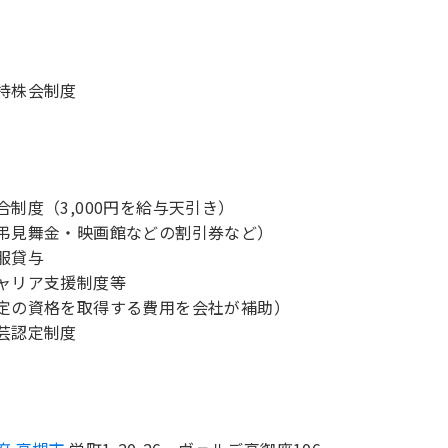
持株会制度
合制度（3,000円を給与天引き）
弔見舞金・映画館などの割引券など）
服貸与
ャリア支援制度等
定の資格を取得する費用を会社が補助）
芸認定制度