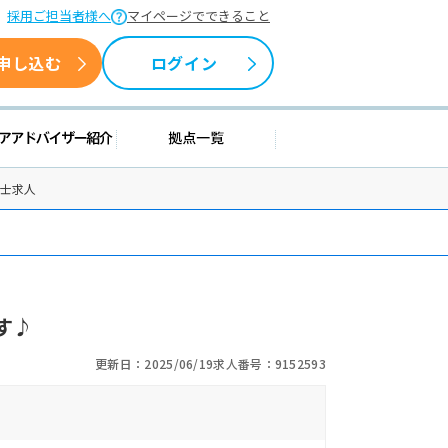
採用ご担当者様へ
マイページでできること
申し込む
ログイン
援情報
キャリアアドバイザー紹介
拠点一覧
法士求人
す♪
更新日：2025/06/19
求人番号：9152593