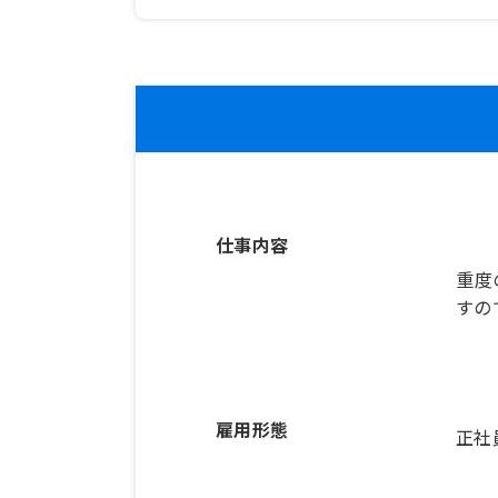
仕事内容
重度
すの
雇用形態
正社