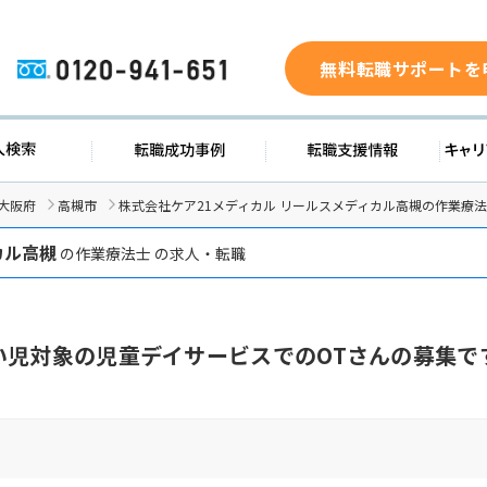
無料転職サポートを
0120-941-651
ド
求人検索
転職成功事例
転職支
大阪府
高槻市
株式会社ケア21メディカル リールスメディカル高槻の作業療
カル高槻
の作業療法士 の求人・転職
い児対象の児童デイサービスでのOTさんの募集で