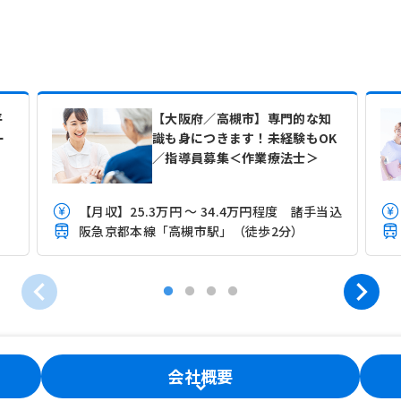
平
【大阪府／高槻市】専門的な知
ー
識も身につきます！未経験もOK
♪
／指導員募集＜作業療法士＞
【月収】25.3万円 ～ 34.4万円程度 諸手当込
）
阪急京都本線「高槻市駅」（徒歩2分）
会社概要