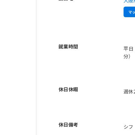
大阪
マ
就業時間
平日
分）
休日休暇
週休
休日備考
シフ