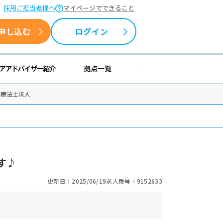
採用ご担当者様へ
マイページでできること
申し込む
ログイン
援情報
キャリアアドバイザー紹介
拠点一覧
業療法士求人
す♪
更新日：2025/06/19
求人番号：9152633