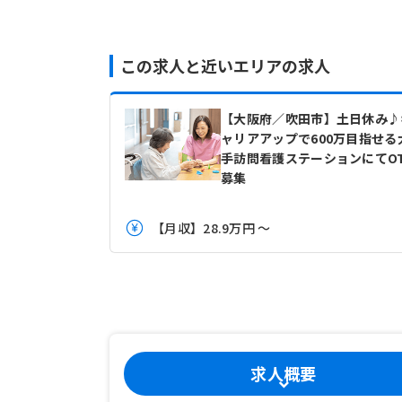
この求人と近いエリアの求人
【大阪府／吹田市】土日休み♪
ャリアアップで600万目指せる
手訪問看護ステーションにてO
募集
【月収】28.9万円 ～
求人概要