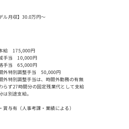
デル月収】30.0万円〜
給 175,000円
域手当 10,000円
格手当 65,000円
間外特別調整手当 50,000円
間外特別調整手当は、時間外勤務の有無
わらず27時間分の固定残業代として支給
分は別途支給。
・賞与有（人事考課・業績による）