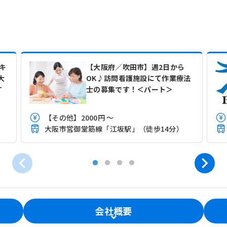
キ
【大阪府／吹田市】週2日から
大
OK♪訪問看護施設にて作業療法
T
士の募集です！＜パート＞
【その他】2000円 ～
大阪市営御堂筋線「江坂駅」（徒歩14分）
会社概要