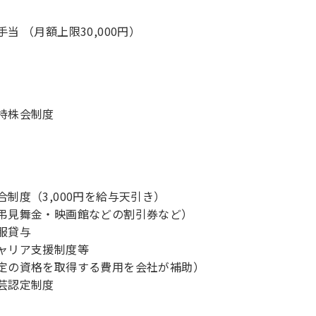
手当 （月額上限30,000円）
持株会制度
合制度（3,000円を給与天引き）
弔見舞金・映画館などの割引券など）
服貸与
ャリア支援制度等
定の資格を取得する費用を会社が補助）
芸認定制度