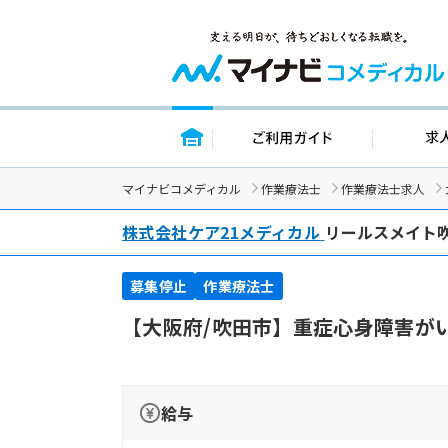
トップページ
ご利用ガイ
マイナビコメディカル
作業療法士
作業療法士求人
株式会社ケア21メディカル
リールスメイト
募集停止
作業療法士
【大阪府/吹田市】重症心身障害が
給与