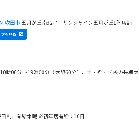
府 吹田市
五月が丘南32-7 サンシャイン五月が丘1階店舗
ップを見る
 10時00分〜19時00分（休憩60分）、土・祝・学校の長期休 
2日制、有給休暇 ※初年度有給：10日