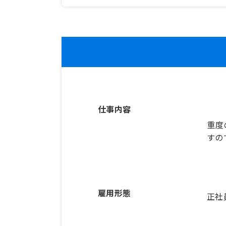
仕事内容
重度
すの
雇用形態
正社