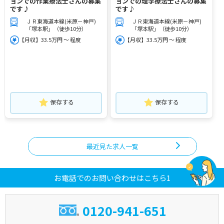
ョンでの作業療法士さんの募集
ョンでの理学療法士さんの募集
です♪
です♪
ＪＲ東海道本線(米原－神戸)
ＪＲ東海道本線(米原－神戸)
「塚本駅」（徒歩10分）
「塚本駅」（徒歩10分）
【月収】33.5万円 ～ 程度
【月収】33.5万円 ～ 程度
保存する
保存する
最近見た求人一覧
お電話でのお問い合わせはこちら1
0120-941-651