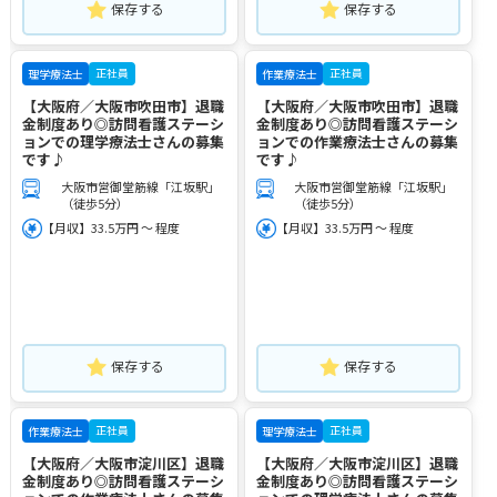
保存する
保存する
正社員
正社員
理学療法士
作業療法士
【大阪府／大阪市吹田市】退職
【大阪府／大阪市吹田市】退職
金制度あり◎訪問看護ステーシ
金制度あり◎訪問看護ステーシ
ョンでの理学療法士さんの募集
ョンでの作業療法士さんの募集
です♪
です♪
大阪市営御堂筋線「江坂駅」
大阪市営御堂筋線「江坂駅」
（徒歩5分）
（徒歩5分）
【月収】33.5万円 ～ 程度
【月収】33.5万円 ～ 程度
保存する
保存する
正社員
正社員
作業療法士
理学療法士
【大阪府／大阪市淀川区】退職
【大阪府／大阪市淀川区】退職
金制度あり◎訪問看護ステーシ
金制度あり◎訪問看護ステーシ