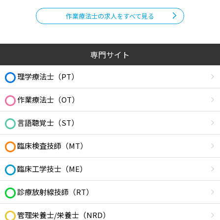
作業療法士の求人をすべて見る
専門サイト
理学療法士（PT）
作業療法士（OT）
言語聴覚士（ST）
臨床検査技師（MT）
臨床工学技士（ME）
診療放射線技師（RT）
管理栄養士/栄養士（NRD）