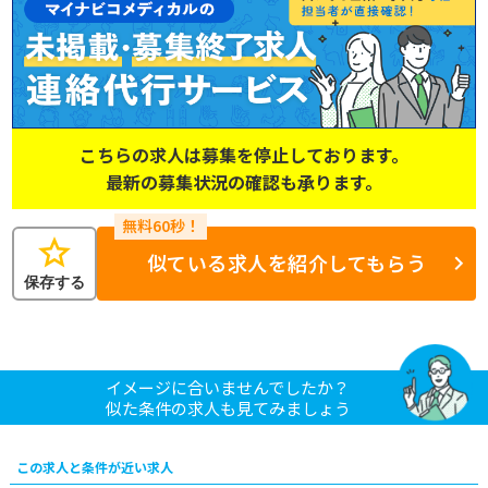
こちらの求人は募集を停止しております。
最新の募集状況の確認も承ります。
star
似ている求人を紹介してもらう
保存する
イメージに合いませんでしたか？
似た条件の求人も見てみましょう
この求人と条件が近い求人