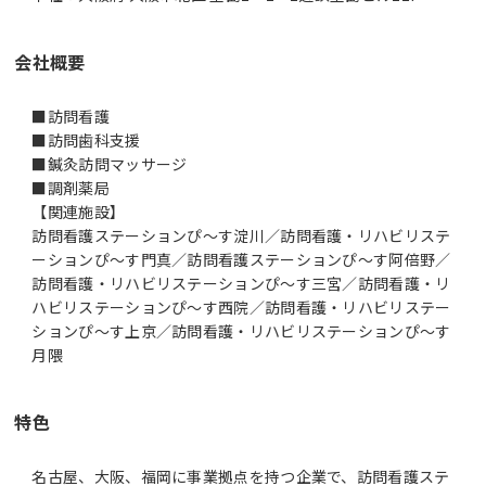
会社概要
■訪問看護
■訪問歯科支援
■鍼灸訪問マッサージ
■調剤薬局
【関連施設】
訪問看護ステーションぴ～す淀川／訪問看護・リハビリステ
ーションぴ～す門真／訪問看護ステーションぴ～す阿倍野／
訪問看護・リハビリステーションぴ～す三宮／訪問看護・リ
ハビリステーションぴ～す西院／訪問看護・リハビリステー
ションぴ～す上京／訪問看護・リハビリステーションぴ～す
月隈
特色
名古屋、大阪、福岡に事業拠点を持つ企業で、訪問看護ステ