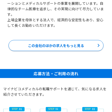
ーションとメディカルサポートの事業を展開しています。自
律的なチーム医療を追求し、その実現に向けて尽力していま
す。
上場企業を母体とする法人で、経済的な安定性もあり、安心
して長くお勤めいただけます。
この会社のほかの求人をもっと見る
応募方法・ご利用の流れ
マイナビコメディカルの転職サポートを通じて、気になる求人を
紹介させていただきます。