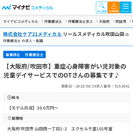
マイナビコメディカル
作業療法士
作業療法士求人
大阪府
吹田市
株式会社ケア21メディカル
リールスメディカル吹田山田
の
作業療法士 の求人・転職
募集停止
作業療法士
【大阪府/吹田市】重症心身障害がい児対象の
児童デイサービスでのOTさんの募集です♪
更新日：2025/06/19
求人番号：9152642
給与
【モデル月収】30.0万円〜
勤務地
大阪府 吹田市 山田西一丁目1-2 エクセル千里101号室