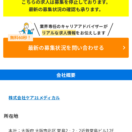
こちらの求人は募集を停止しております。
最新の募集状況の確認も承ります。
業界専任のキャリアアドバイザーが
リアルな求人情報
をお伝えします
最新の募集状況を問い合わせる
会社概要
株式会社ケア21メディカル
所在地
本社：大阪府 大阪市北区 堂島2‐2‐2近鉄堂島ビル12F