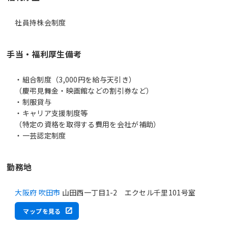
社員持株会制度
手当・福利厚生備考
・組合制度（3,000円を給与天引き）
（慶弔見舞金・映画館などの割引券など）
・制服貸与
・キャリア支援制度等
（特定の資格を取得する費用を会社が補助）
・一芸認定制度
勤務地
大阪府 吹田市
山田西一丁目1-2 エクセル千里101号室
マップを見る