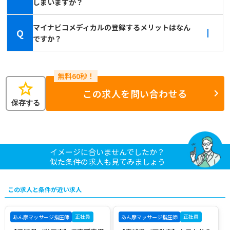
しまいますか？
マイナビコメディカルの登録するメリットはなん
Q
ですか？
star
この求人を問い合わせる
保存する
イメージに合いませんでしたか？
似た条件の求人も見てみましょう
この求人と条件が近い求人
正社員
正社員
あん摩マッサージ指圧師
あん摩マッサージ指圧師