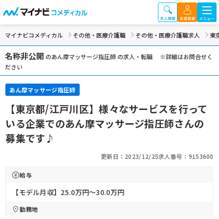
マイナビコメディカル
その他・医療介護職
その他・医療介護職求人
東
名称非公開
のあん摩マッサージ指圧師 の求人・転職 ※詳細はお問合せく
ださい
あん摩マッサージ指圧師
【東京都/江戸川区】様々なサービスを行って
いる企業でのあん摩マッサージ指圧師さんの
募集です♪
更新日：2023/12/25
求人番号：9153600
給与
【モデル月収】25.0万円〜30.0万円
勤務地