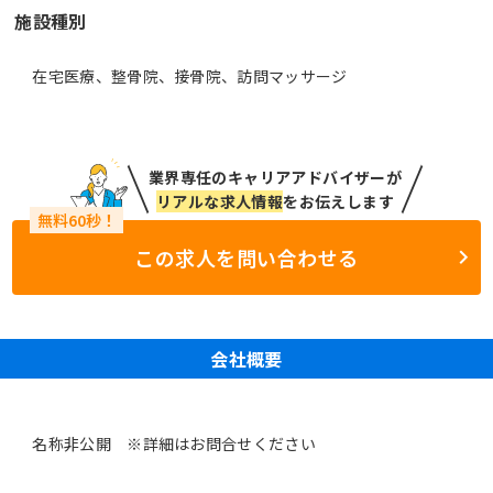
施設種別
在宅医療、整骨院、接骨院、訪問マッサージ
業界専任のキャリアアドバイザーが
リアルな求人情報
をお伝えします
この求人を問い合わせる
会社概要
名称非公開 ※詳細はお問合せください