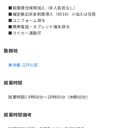
■賠償責任保険加入（本人負担なし）
■確定拠出年金制度導入（401K）※加入は任意
■ユニフォーム貸与
■携帯電話・タブレット端末貸与
■マイカー通勤可
勤務地
東京都 江戸川区
就業時間
就業時間1 9時00分〜18時00分（休憩60分）
就業時間備考