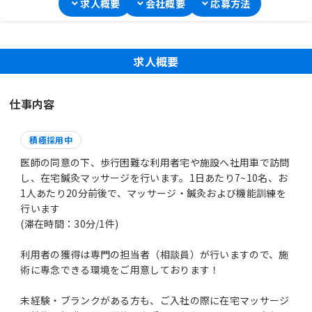
求人概要
会社概要
応募方法
求人概要
仕事内容
積極採用中
医師の同意の下、歩行困難な利用者宅や施設へ社用車で訪問
し、在宅鍼灸マッサージを行います。1日あたり7~10名、お
1人あたり20分前後で、マッサージ・鍼灸および機能訓練を
行います
(滞在時間：30分/1件)
利用者の獲得は専門の担当者（相談員）が行いますので、施
術に専念できる環境をご用意しております！
未経験・ブランクがある方も、ご入社の際に在宅マッサージ