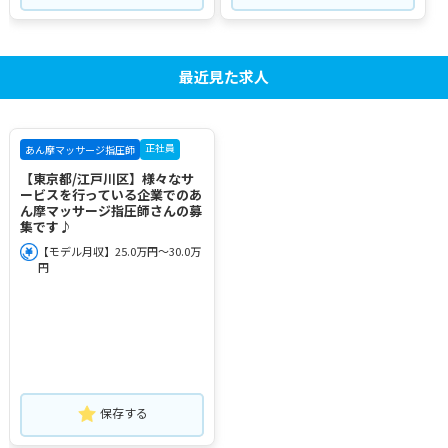
最近見た求人
正社員
あん摩マッサージ指圧師
【東京都/江戸川区】様々なサ
ービスを行っている企業でのあ
ん摩マッサージ指圧師さんの募
集です♪
【モデル月収】25.0万円～30.0万
円
保存する