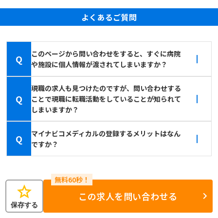
よくあるご質問
このページから問い合わせをすると、すぐに病院
Q
や施設に個人情報が渡されてしまいますか？
現職の求人も見つけたのですが、問い合わせする
Q
ことで現職に転職活動をしていることが知られて
しまいますか？
マイナビコメディカルの登録するメリットはなん
Q
ですか？
star
この求人を問い合わせる
保存する