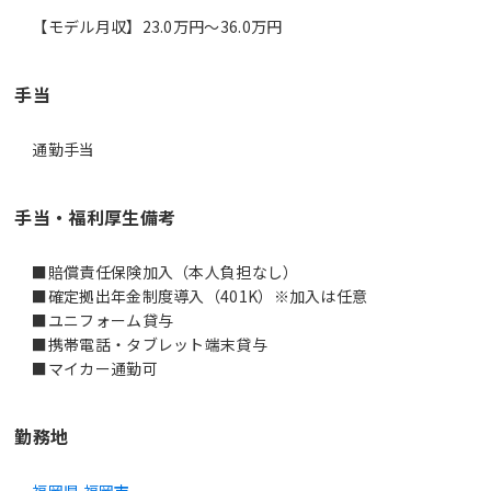
【モデル月収】23.0万円〜36.0万円
手当
通勤手当
手当・福利厚生備考
■賠償責任保険加入（本人負担なし）
■確定拠出年金制度導入（401K）※加入は任意
■ユニフォーム貸与
■携帯電話・タブレット端末貸与
■マイカー通勤可
勤務地