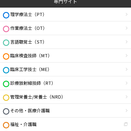
専門サイト
理学療法士（PT）
作業療法士（OT）
言語聴覚士（ST）
臨床検査技師（MT）
臨床工学技士（ME）
診療放射線技師（RT）
管理栄養士/栄養士（NRD）
その他・医療介護職
福祉・介護職