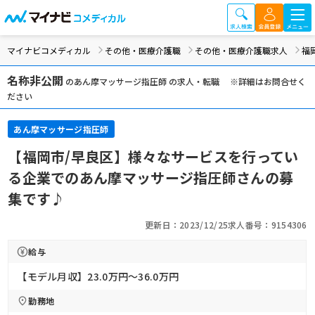
マイナビコメディカル
その他・医療介護職
その他・医療介護職求人
福
名称非公開
のあん摩マッサージ指圧師 の求人・転職 ※詳細はお問合せく
ださい
あん摩マッサージ指圧師
【福岡市/早良区】様々なサービスを行ってい
る企業でのあん摩マッサージ指圧師さんの募
集です♪
更新日：2023/12/25
求人番号：9154306
給与
【モデル月収】23.0万円〜36.0万円
勤務地