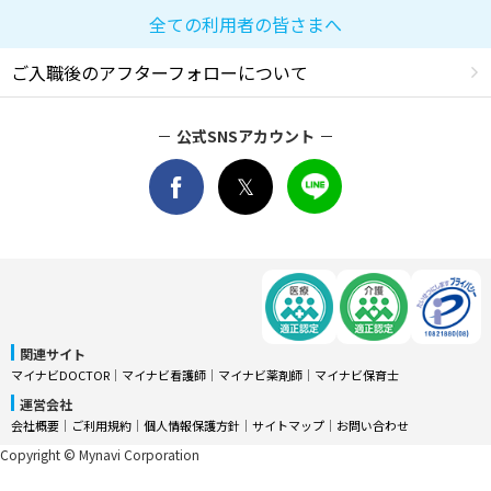
全ての利用者の皆さまへ
ご入職後のアフターフォローについて
公式SNSアカウント
関連サイト
マイナビDOCTOR
│
マイナビ看護師
│
マイナビ薬剤師
│
マイナビ保育士
運営会社
会社概要
│
ご利用規約
│
個人情報保護方針
│
サイトマップ
│
お問い合わせ
Copyright © Mynavi Corporation