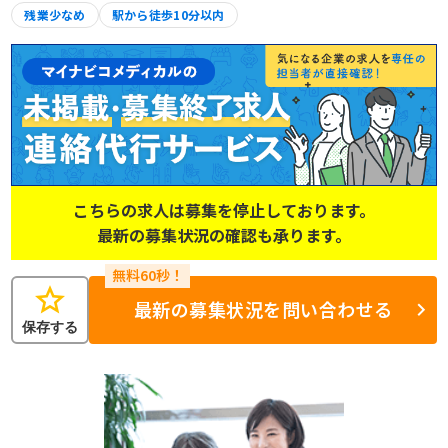
残業少なめ
駅から徒歩10分以内
こちらの求人は募集を停止しております。
最新の募集状況の確認も承ります。
star
最新の募集状況を問い合わせる
保存する