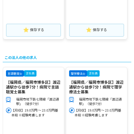
保存する
保存する
この法人の他の求人
正社員
正社員
言語聴覚士
理学療法士
【福岡県／福岡市博多区】渡辺
【福岡県／福岡市博多区】渡辺
通駅から徒歩7分！病院で言語
通駅から徒歩7分！病院で理学
聴覚士募集
療法士募集
福岡市地下鉄七隈線「渡辺通
福岡市地下鉄七隈線「渡辺通
駅」（徒歩7分）
駅」（徒歩7分）
【月収】19.0万円 ～ 23.0万円基
【月収】19.0万円 ～ 23.0万円基
本給 ※経験考慮します
本給 ※経験考慮します