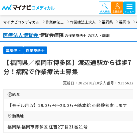
マイナビコメディカル
作業療法士
作業療法士求人
福岡県
福岡市
医療法人博腎会
博腎会病院
の作業療法士 の求人・転職
募集停止
作業療法士
【福岡県／福岡市博多区】渡辺通駅から徒歩7
分！病院で作業療法士募集
更新日：2025/01/10
求人番号：9155622
給与
【モデル月収】19.0万円〜23.0万円基本給 ※経験考慮します
勤務地
福岡県 福岡市博多区 住吉2丁目21番21号