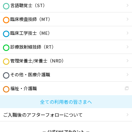
言語聴覚士（ST）
臨床検査技師（MT）
臨床工学技士（ME）
診療放射線技師（RT）
管理栄養士/栄養士（NRD）
その他・医療介護職
福祉・介護職
全ての利用者の皆さまへ
ご入職後のアフターフォローについて
公式SNSアカウント