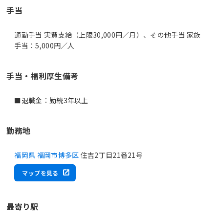
手当
通勤手当 実費支給（上限30,000円／月）、その他手当 家族
手当：5,000円／人
手当・福利厚生備考
■退職金：勤続3年以上
勤務地
福岡県 福岡市博多区
住吉2丁目21番21号
マップを見る
最寄り駅