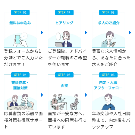
登録フォームから1
ご登録後、アドバイ
豊富な求人情報か
分ほどでご入力いた
ザーが転職のご希望
ら、あなたに合った
だけます！
を伺います
求人をご紹介
応募書類の添削や面
面接が不安な方へ、
年収交渉や入社日調
接対策も徹底サポー
面接への同席も行っ
整まで、内定後もバ
ト
ています
ックアップ