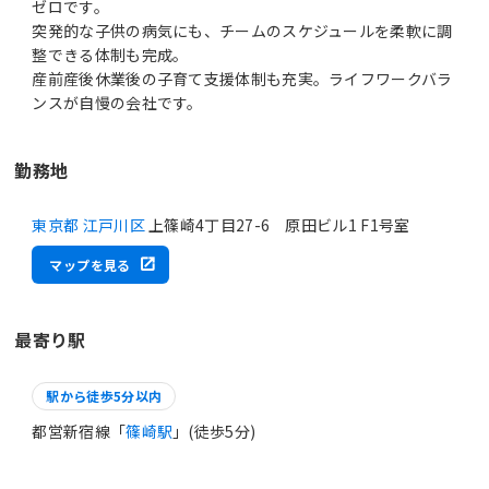
ゼロです。
突発的な子供の病気にも、チームのスケジュールを柔軟に調
整できる体制も完成。
産前産後休業後の子育て支援体制も充実。ライフワークバラ
ンスが自慢の会社です。
勤務地
東京都 江戸川区
上篠崎4丁目27-6 原田ビル1 F1号室
マップを見る
最寄り駅
駅から徒歩5分以内
都営新宿線「
篠崎駅
」(徒歩5分)