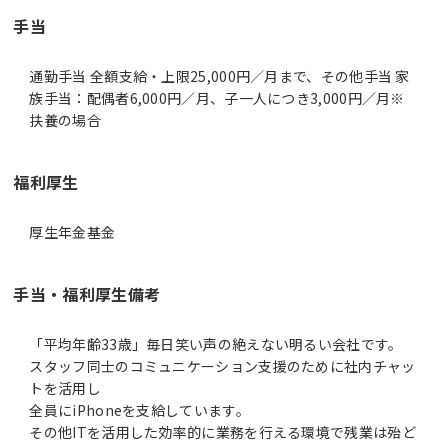
手当
通勤手当 全額支給・上限25,000円／月まで、その他手当 家
族手当：配偶者6,000円／月、子一人につき3,000円／月※
扶養の場合
福利厚生
厚生年金基金
手当・福利厚生備考
「平均年齢33歳」毎日笑い声の絶えない明るい会社です。
スタッフ同士のコミュニケーション支援のために社内チャッ
トを活用し
全員にiPhoneを支給しています。
その他ITを活用した効率的に業務を行える環境で残業は殆ど