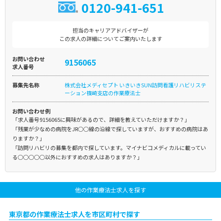
0120-941-651
担当のキャリアアドバイザーが
この求人の詳細についてご案内いたします
お問い合わせ
9156065
求人番号
募集先名称
株式会社メディセプト いきいきSUN訪問看護リハビリステ
ーション篠崎支店の作業療法士
お問い合わせ例
「求人番号9156065に興味があるので、詳細を教えていただけますか？」
「残業が少なめの病院をJR○○線の沿線で探していますが、おすすめの病院はあ
りますか？」
「訪問リハビリの募集を都内で探しています。マイナビコメディカルに載ってい
る○○○○○以外におすすめの求人はありますか？」
他の作業療法士求人を探す
東京都の作業療法士求人を市区町村で探す