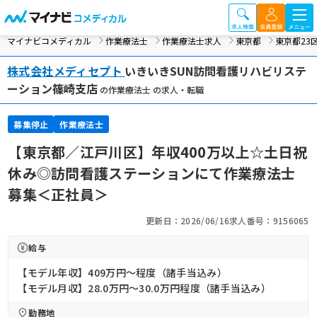
マイナビコメディカル
作業療法士
作業療法士求人
東京都
東京都23
株式会社メディセプト
いきいきSUN訪問看護リハビリステ
ーション篠崎支店
の作業療法士 の求人・転職
募集停止
作業療法士
【東京都／江戸川区】年収400万以上☆土日祝
休み◎訪問看護ステーションにて作業療法士
募集＜正社員＞
更新日：2026/06/16
求人番号：9156065
給与
【モデル年収】409万円〜程度（諸手当込み）
【モデル月収】28.0万円〜30.0万円程度（諸手当込み）
勤務地