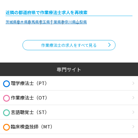
近隣の都道府県で作業療法士求人を再検索
茨城県
栃木県
群馬県
埼玉県
千葉県
神奈川県
山梨県
作業療法士の求人をすべて見る
専門サイト
理学療法士（PT）
作業療法士（OT）
言語聴覚士（ST）
臨床検査技師（MT）