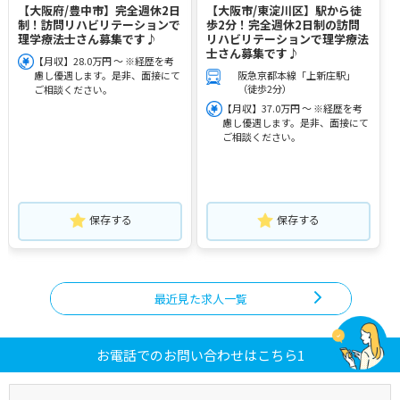
【大阪府/豊中市】完全週休2日
【大阪市/東淀川区】駅から徒
制！訪問リハビリテーションで
歩2分！完全週休2日制の訪問
理学療法士さん募集です♪
リハビリテーションで理学療法
士さん募集です♪
【月収】28.0万円 ～ ※経歴を考
慮し優遇します。是非、面接にて
阪急京都本線「上新庄駅」
（徒歩2分）
ご相談ください。
【月収】37.0万円 ～ ※経歴を考
慮し優遇します。是非、面接にて
ご相談ください。
保存する
保存する
最近見た求人一覧
お電話でのお問い合わせはこちら1