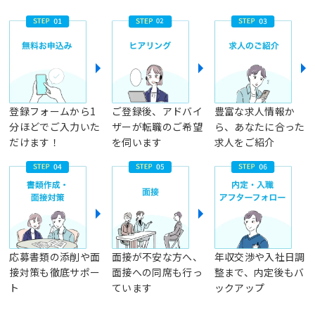
登録フォームから1
ご登録後、アドバイ
豊富な求人情報か
分ほどでご入力いた
ザーが転職のご希望
ら、あなたに合った
だけます！
を伺います
求人をご紹介
応募書類の添削や面
面接が不安な方へ、
年収交渉や入社日調
接対策も徹底サポー
面接への同席も行っ
整まで、内定後もバ
ト
ています
ックアップ