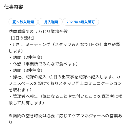
仕事内容
夏～秋入職可
1月入職可
2027年4月入職可
訪問看護でのリハビリ業務全般
【1日の流れ】
・出社、ミーティング（スタッフみんなで1日の仕事を確認
します）
・訪問（2件程度）
・休憩（事業所でみんなで食べます）
・訪問（3件程度）
・帰社、記録の記入（1日の出来事を記録へ記入します、カ
フェスペースを設けておりスタッフ同士コミュニケーション
を取れます）
・管理者へ報告（気になることや気付いたことを管理者に相
談して共有します）
※訪問の空き時間は必要に応じてケアマネジャーへの営業あ
り