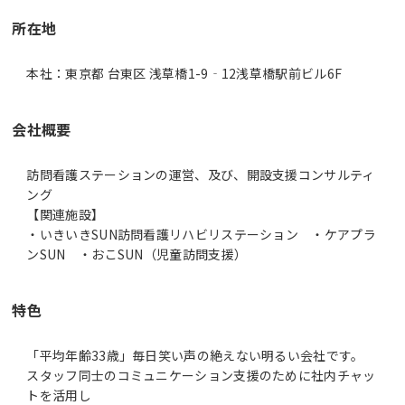
所在地
本社：東京都 台東区 浅草橋1-9‐12浅草橋駅前ビル6F
会社概要
訪問看護ステーションの運営、及び、開設支援コンサルティ
ング
【関連施設】
・いきいきSUN訪問看護リハビリステーション ・ケアプラ
ンSUN ・おこSUN（児童訪問支援）
特色
「平均年齢33歳」毎日笑い声の絶えない明るい会社です。
スタッフ同士のコミュニケーション支援のために社内チャッ
トを活用し