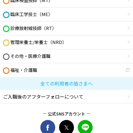
臨床検査技師（MT）
臨床工学技士（ME）
診療放射線技師（RT）
管理栄養士/栄養士（NRD）
その他・医療介護職
福祉・介護職
全ての利用者の皆さまへ
ご入職後のアフターフォローについて
公式SNSアカウント