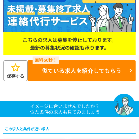
こちらの求人は募集を停止しております。
最新の募集状況の確認も承ります。
star
似ている求人を紹介してもらう
保存する
イメージに合いませんでしたか？
似た条件の求人も見てみましょう
この求人と条件が近い求人