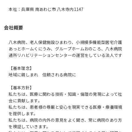
本社：兵庫県 南あわじ市 八木寺内1147
会社概要
八木病院、老人保健施設ひまわり、小規模多機能型居宅介護
あっとホームくにうみ、グループホームおのころ、八木病院
通所リハビリテーションセンターの運営をしている法人です
【基本理念】
地域に親しまれ 信頼される病院に
【基本方針】
私たちは、医療に関わる技術・知識・倫理の発現によって社
会に貢献します。
私たちは、患者様の尊厳と安心を現実できる医療・療養環境
を提供します。
私たちは、病院の内外の意見をよく聞き、常に病院のあり方
を検証していきます。