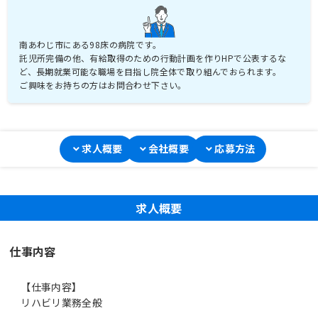
南あわじ市にある98床の病院です。
託児所完備の他、有給取得のための行動計画を作りHPで公表するな
ど、長期就業可能な職場を目指し院全体で取り組んでおられます。
ご興味をお持ちの方はお問合わせ下さい。
求人概要
会社概要
応募方法
求人概要
仕事内容
【仕事内容】
リハビリ業務全般