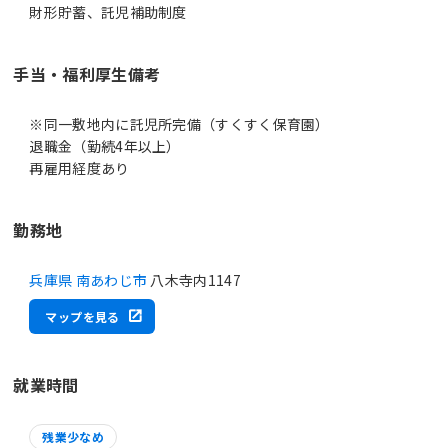
財形貯蓄、託児補助制度
手当・福利厚生備考
※同一敷地内に託児所完備（すくすく保育園）
退職金（勤続4年以上）
再雇用経度あり
勤務地
兵庫県 南あわじ市
八木寺内1147
マップを見る
就業時間
残業少なめ