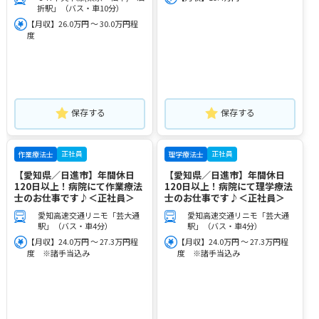
折駅」（バス・車10分）
【月収】26.0万円 ～ 30.0万円程
度
保存する
保存する
正社員
正社員
作業療法士
理学療法士
【愛知県／日進市】年間休日
【愛知県／日進市】年間休日
120日以上！病院にて作業療法
120日以上！病院にて理学療法
士のお仕事です♪＜正社員＞
士のお仕事です♪＜正社員＞
愛知高速交通リニモ「芸大通
愛知高速交通リニモ「芸大通
駅」（バス・車4分）
駅」（バス・車4分）
【月収】24.0万円 ～ 27.3万円程
【月収】24.0万円 ～ 27.3万円程
度 ※諸手当込み
度 ※諸手当込み