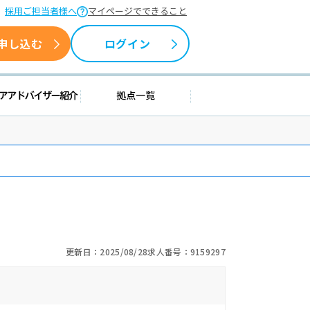
採用ご担当者様へ
マイページでできること
申し込む
ログイン
援情報
キャリアアドバイザー紹介
拠点一覧
更新日：2025/08/28
求人番号：9159297