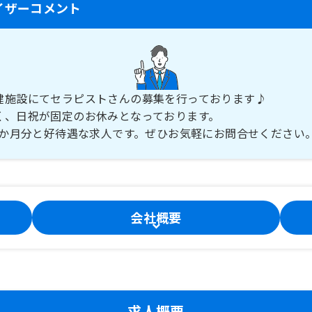
イザーコメント
健施設にてセラピストさんの募集を行っております♪
く、日祝が固定のお休みとなっております。
.5か月分と好待遇な求人です。ぜひお気軽にお問合せください
会社概要
求人概要