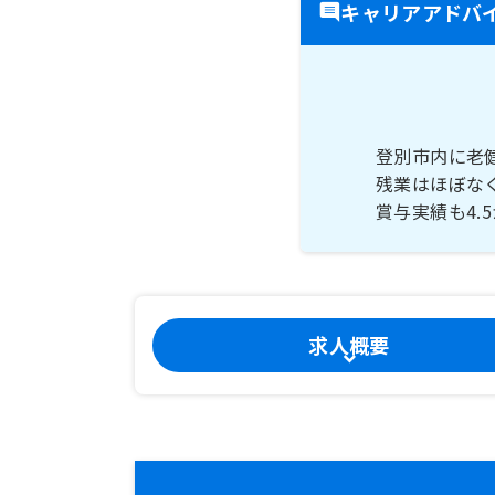
キャリアアドバ
登別市内に老
残業はほぼな
賞与実績も4
求人概要