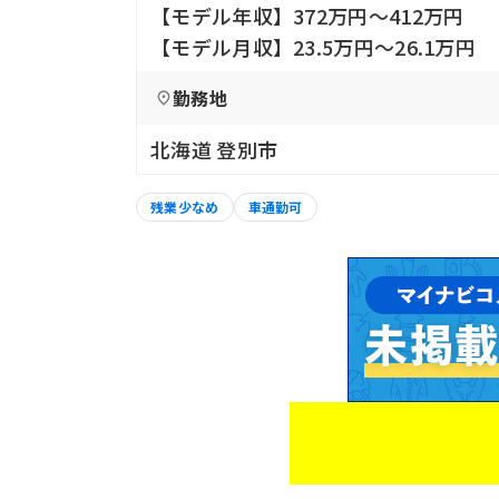
【モデル年収】372万円〜412万円
【モデル月収】23.5万円〜26.1万円
勤務地
北海道 登別市
残業少なめ
車通勤可