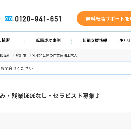
無料転職サポートを
0120-941-651
ド
求人検索
転職成功事例
転職支
北海道
登別市
名称非公開の作業療法士求人
はお問合せください
み・残業ほぼなし・セラピスト募集♪