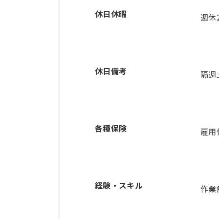
休日休暇
週休
休日備考
隔週
各種保険
雇用
経験・スキル
作業