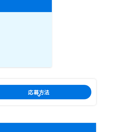
。
応募方法