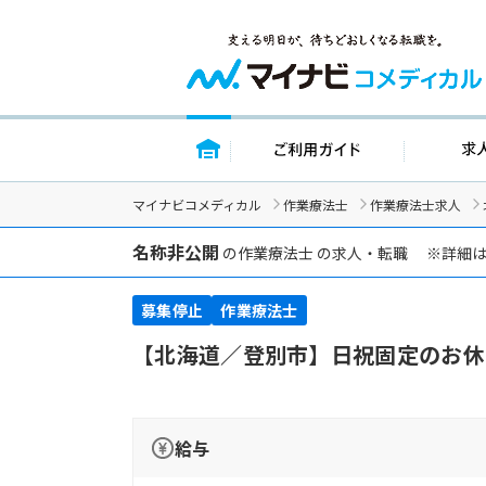
トップページ
ご利用ガイ
マイナビコメディカル
作業療法士
作業療法士求人
名称非公開
の作業療法士 の求人・転職 ※詳細
募集停止
作業療法士
【北海道／登別市】日祝固定のお休
給与