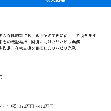
老人保健施設における下記の業務に従事して頂きます。
齢者の機能維持、回復に向けたリハビリ業務
宅復帰、在宅支援を目指したリハビリ業務
員
デル年収】372万円〜412万円