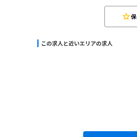
star
保
この求人と近いエリアの求人