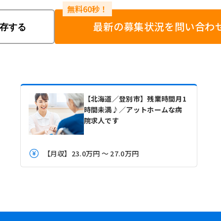
最新の募集状況を問い合わ
存する
【北海道／登別市】残業時間月1
時間未満♪／アットホームな病
院求人です
【月収】23.0万円 ～ 27.0万円