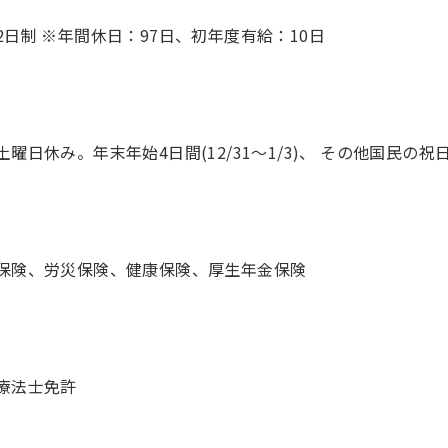
2日制 ※年間休日：97日、初年度有給：10日
土曜日休み。年末年始4日間(12/31～1/3)、 その他国民の
保険、労災保険、健康保険、厚生年金保険
療法士免許