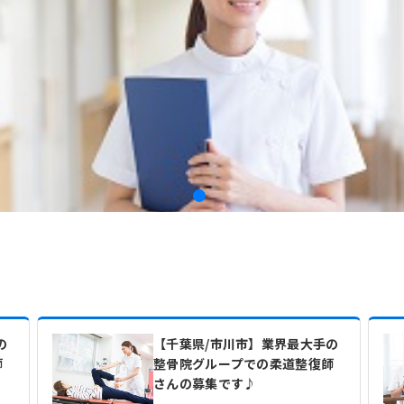
の
【千葉県/市川市】業界最大手の
師
整骨院グループでの柔道整復師
さんの募集です♪