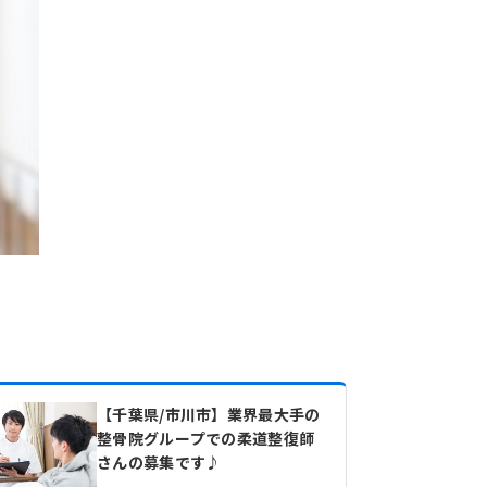
【千葉県/市川市】業界最大手の
整骨院グループでの柔道整復師
さんの募集です♪