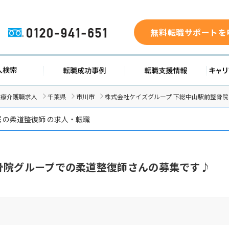
無料転職サポートを
0120-941-651
求人検索
転職成功事例
転職支援
医療介護職求人
千葉県
市川市
株式会社ケイズグループ 下総中山駅前整骨
院
の柔道整復師 の求人・転職
骨院グループでの柔道整復師さんの募集です♪