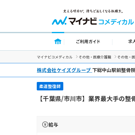
トップページ
ご利用ガイド
マイナビコメディカル
その他・医療介護職
その他・
株式会社ケイズグループ
下総中山駅前整骨
柔道整復師
【千葉県/市川市】業界最大手の整
給与