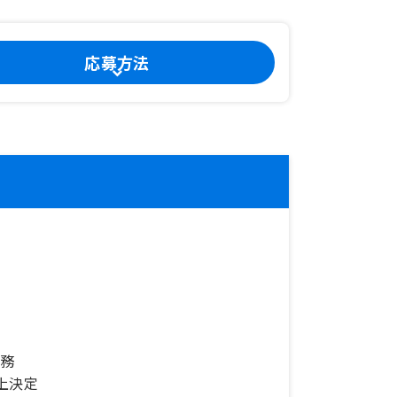
応募方法
業務
上決定