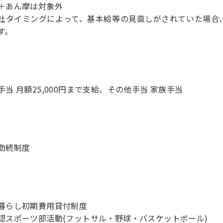
＋あん摩は対象外
社タイミングによって、基本給等の見直しがされていた場合
す。
手当 月額25,000円まで支給、その他手当 家族手当
勤続制度
暮らし初期費用貸付制度
認スポーツ部活動(フットサル・野球・バスケットボール)