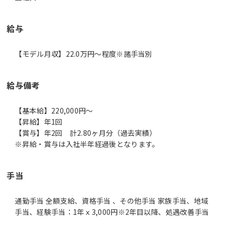
給与
【モデル月収】22.0万円〜程度※諸手当別
給与備考
【基本給】220,000円～
【昇給】年1回
【賞与】年2回 計2.80ヶ月分（過去実績）
※昇給・賞与は入社半年経過後となります。
手当
通勤手当 全額支給、資格手当 、その他手当 家族手当、地域
手当、経験手当：1年ｘ3,000円※2年目以降、処遇改善手当