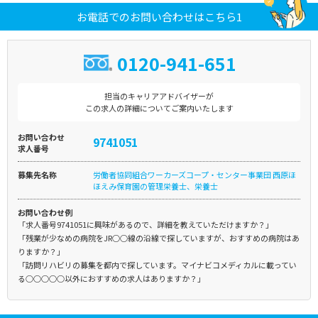
お電話でのお問い合わせはこちら1
0120-941-651
担当のキャリアアドバイザーが
この求人の詳細についてご案内いたします
お問い合わせ
9741051
求人番号
募集先名称
労働者協同組合ワーカーズコープ・センター事業団 西原ほ
ほえみ保育園の管理栄養士、栄養士
お問い合わせ例
「求人番号9741051に興味があるので、詳細を教えていただけますか？」
「残業が少なめの病院をJR○○線の沿線で探していますが、おすすめの病院はあ
りますか？」
「訪問リハビリの募集を都内で探しています。マイナビコメディカルに載ってい
る○○○○○以外におすすめの求人はありますか？」