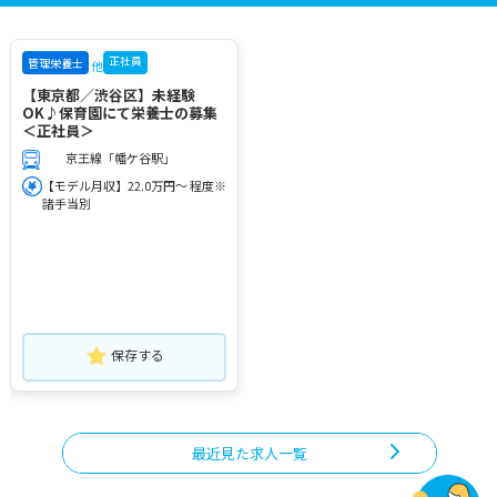
正社員
管理栄養士
他
【東京都／渋谷区】未経験
OK♪保育園にて栄養士の募集
＜正社員＞
京王線「幡ケ谷駅」
【モデル月収】22.0万円～ 程度※
諸手当別
保存する
最近見た求人一覧