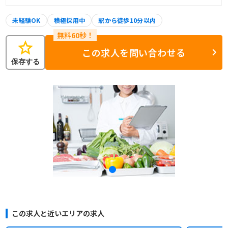
未経験OK
積極採用中
駅から徒歩10分以内
star
この求人を問い合わせる
保存する
この求人と近いエリアの求人