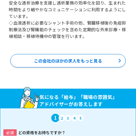
安全な透析治療を支援し透析業務の効率化を図り、生まれた
時間をより細やかなコミュニケーションに利用するようにし
ています。
◇血液透析に必要なシャント手術の他、腎臓移植後の免疫抑
制療法及び腎機能のチェックを含めた定期的な外来診療・移
植相談・移植待機中の管理を行います。
この会社のほかの求人をもっと見る
気になる「給与」「職場の雰囲気」
アドバイザーがお答えします
1
2
3
4
5
必須
どの資格をお持ちですか？