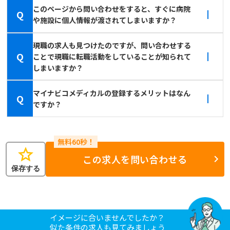
このページから問い合わせをすると、すぐに病院
Q
や施設に個人情報が渡されてしまいますか？
現職の求人も見つけたのですが、問い合わせする
Q
ことで現職に転職活動をしていることが知られて
しまいますか？
マイナビコメディカルの登録するメリットはなん
Q
ですか？
star
この求人を問い合わせる
保存する
イメージに合いませんでしたか？
似た条件の求人も見てみましょう