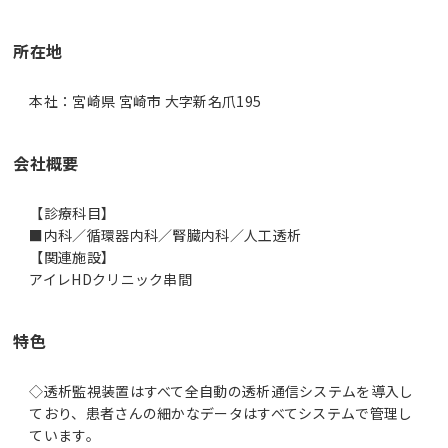
所在地
本社：宮崎県 宮崎市 大字新名爪195
会社概要
【診療科目】
■内科／循環器内科／腎臓内科／人工透析
【関連施設】
アイレHDクリニック串間
特色
◇透析監視装置はすべて全自動の透析通信システムを導入し
ており、患者さんの細かなデータはすべてシステムで管理し
ています。