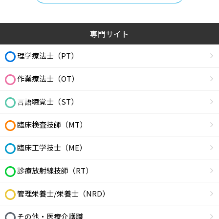
専門サイト
理学療法士（PT）
作業療法士（OT）
言語聴覚士（ST）
臨床検査技師（MT）
臨床工学技士（ME）
診療放射線技師（RT）
管理栄養士/栄養士（NRD）
その他・医療介護職