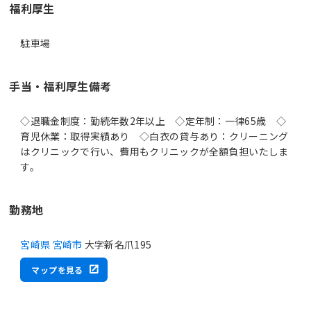
福利厚生
駐車場
手当・福利厚生備考
◇退職金制度：勤続年数2年以上 ◇定年制：一律65歳 ◇
育児休業：取得実績あり ◇白衣の貸与あり：クリーニング
はクリニックで行い、費用もクリニックが全額負担いたしま
す。
勤務地
宮崎県 宮崎市
大字新名爪195
マップを見る