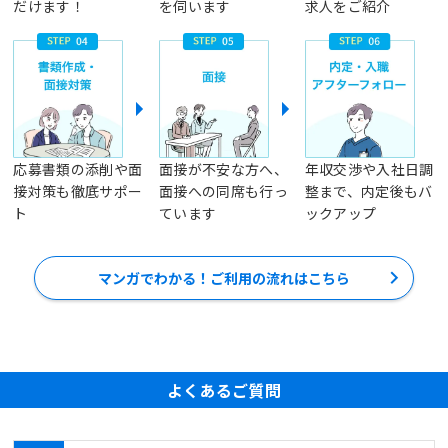
だけます！
を伺います
求人をご紹介
応募書類の添削や面
面接が不安な方へ、
年収交渉や入社日調
接対策も徹底サポー
面接への同席も行っ
整まで、内定後もバ
ト
ています
ックアップ
マンガでわかる！ご利用の流れはこちら
よくあるご質問