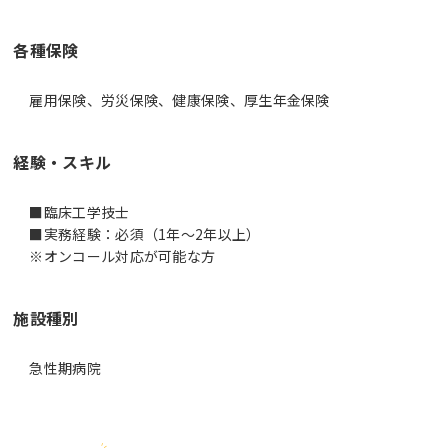
各種保険
雇用保険、労災保険、健康保険、厚生年金保険
経験・スキル
■臨床工学技士
■実務経験：必須（1年～2年以上）
※オンコール対応が可能な方
施設種別
急性期病院