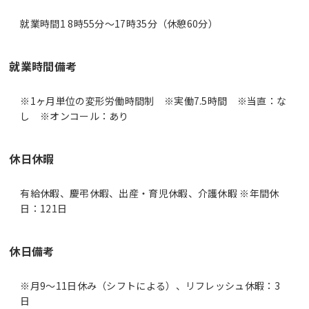
就業時間1 8時55分〜17時35分（休憩60分）
就業時間備考
※1ヶ月単位の変形労働時間制 ※実働7.5時間 ※当直：な
休日休暇
有給休暇、慶弔休暇、出産・育児休暇、介護休暇 ※年間休
日：121日
休日備考
※月9～11日休み（シフトによる）、リフレッシュ休暇：3
日