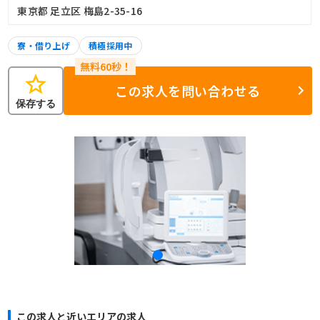
東京都 足立区 梅島2-35-16
寮・借り上げ
積極採用中
star
この求人を問い合わせる
保存する
この求人と近いエリアの求人