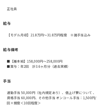
正社員
給与
【モデル月収】21.8万円〜31.8万円程度 ※諸手当込み
給与備考
■【基本給】158,000円～258,000円
■賞与：年2回 計3.6ヶ月分（過去実績）
手当
通勤手当 50,000円（社内規定あり）、借上げ寮について 、
資格手当 60,000円、その他手当 オンコール手当：1,500円/
回×頻度＜10回程度＞