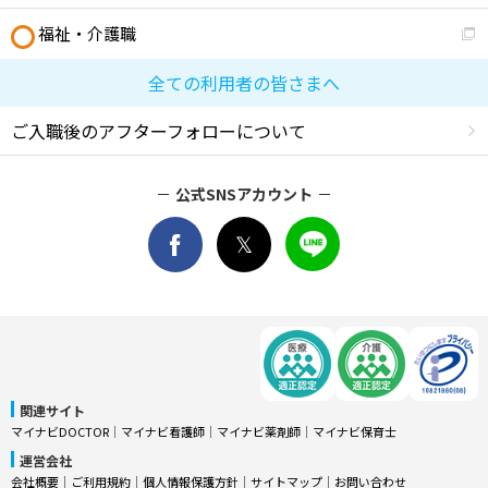
福祉・介護職
全ての利用者の皆さまへ
ご入職後のアフターフォローについて
公式SNSアカウント
関連サイト
マイナビDOCTOR
│
マイナビ看護師
│
マイナビ薬剤師
│
マイナビ保育士
運営会社
会社概要
│
ご利用規約
│
個人情報保護方針
│
サイトマップ
│
お問い合わせ