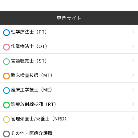
専門サイト
理学療法士（PT）
作業療法士（OT）
言語聴覚士（ST）
臨床検査技師（MT）
臨床工学技士（ME）
診療放射線技師（RT）
管理栄養士/栄養士（NRD）
その他・医療介護職