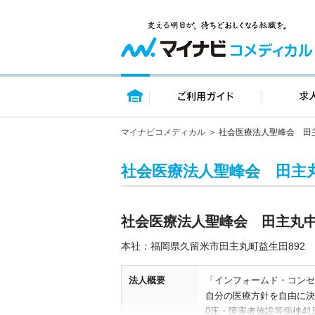
トップページ
ご利用ガイ
マイナビコメディカル
社会医療法人聖峰会 田
社会医療法人聖峰会 田主
社会医療法人聖峰会 田主丸
本社：福岡県久留米市田主丸町益生田892
法人概要
「インフォームド・コンセ
自分の医療方針を自由に決定
0床・障害者施設等病棟41