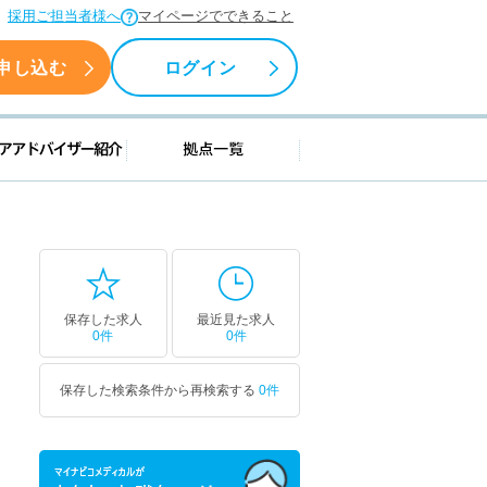
採用ご担当者様へ
マイページでできること
申し込む
ログイン
援情報
キャリアアドバイザー紹介
拠点一覧
保存した求人
最近見た求人
0件
0件
保存した検索条件から再検索する
0件