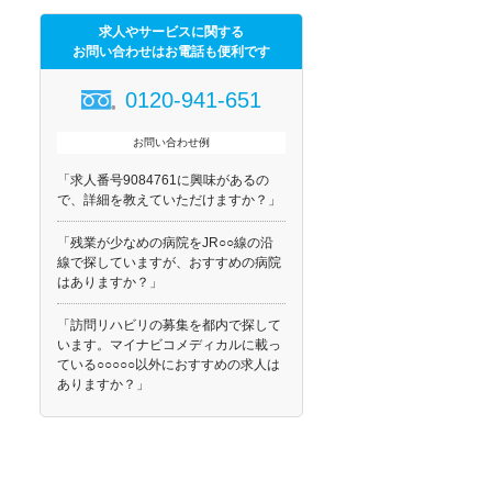
求人やサービスに関する
お問い合わせはお電話も便利です
0120-941-651
お問い合わせ例
「求人番号9084761に興味があるの
で、詳細を教えていただけますか？」
「残業が少なめの病院をJR○○線の沿
線で探していますが、おすすめの病院
はありますか？」
「訪問リハビリの募集を都内で探して
います。マイナビコメディカルに載っ
ている○○○○○以外におすすめの求人は
ありますか？」