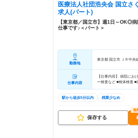
医療法人社団浩央会 国立さ
求人(パート)
【東京都／国立市】週1日～OK◎
仕事です♪＜パート＞
東京都 国立市
ＪＲ中央
勤務地
【仕事内容】 病院にお
ー検査など ■検体検査 
仕事内容
駅から徒歩5分以内
残業少なめ
保存する