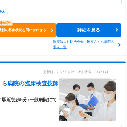
祝休
詳細を見る
最新の募集状況を問い合わせる
医療法人社団浩央会 国立さくら病院の
求人一覧
更新日：2025/07/15 求人番号：9146141
くら病院
の臨床検査技師
／駅近徒歩5分♪一般病院にて