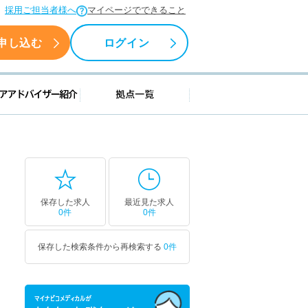
採用ご担当者様へ
マイページでできること
申し込む
ログイン
援情報
キャリアアドバイザー紹介
拠点一覧
保存した求人
最近見た求人
0件
0件
保存した検索条件から再検索する
0件