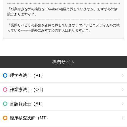
「残業が少なめの病院をJR○○線の沿線で探していますが、おすすめの病
院はありますか？」
「訪問リハビリの募集を都内で探しています。マイナビコメディカルに載
っている○○○○○以外におすすめの求人はありますか？」
専門サイト
理学療法士（PT）
作業療法士（OT）
言語聴覚士（ST）
臨床検査技師（MT）