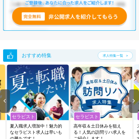
おすすめ特集
求人特集一覧
セラピスト
セラピスト
夏入職求人増加中！魅力的
高年収＆土日休みを狙え
なセラピスト求人は早いも
る！人気の訪問リハ求人を
の勝ちです！
ご紹介します！