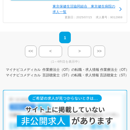
東京保健生活協同組合 東京健生病院の
求人一覧
更新日：2025/07/15 求人番号：9012969
1
<<
<
>
>>
（1～4件目を表示中）
マイナビコメディカル
作業療法士（OT）の転職・求人情報
作業療法士（OT）
マイナビコメディカル
言語聴覚士（ST）の転職・求人情報
言語聴覚士（ST）