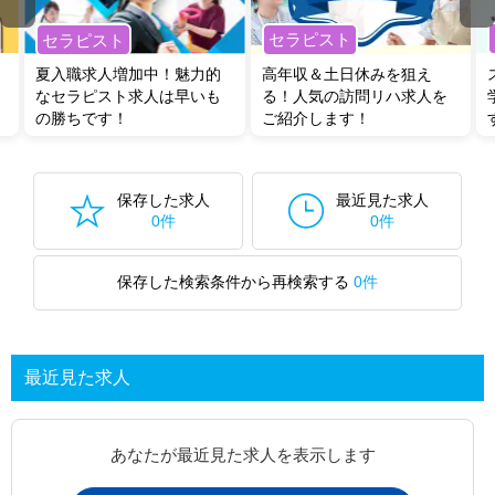
セラピスト
セラピスト
夏入職求人増加中！魅力的
高年収＆土日休みを狙え
なセラピスト求人は早いも
る！人気の訪問リハ求人を
の勝ちです！
ご紹介します！
保存した求人
最近見た求人
0件
0件
保存した検索条件から再検索する
0件
最近見た求人
あなたが最近見た求人を表示します