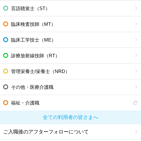
言語聴覚士（ST）
臨床検査技師（MT）
臨床工学技士（ME）
診療放射線技師（RT）
管理栄養士/栄養士（NRD）
その他・医療介護職
福祉・介護職
全ての利用者の皆さまへ
ご入職後のアフターフォローについて