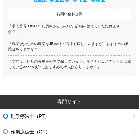
お問い合わせ例
「求人番号9084761に興味があるので、詳細を教えていただけます
か？」
「残業が少なめの病院をJR○○線の沿線で探していますが、おすすめの病
院はありますか？」
「訪問リハビリの募集を都内で探しています。マイナビコメディカルに載
っている○○○○○以外におすすめの求人はありますか？」
専門サイト
理学療法士（PT）
作業療法士（OT）