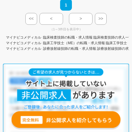
1
<<
<
>
>>
（1～3件目を表示中）
マイナビコメディカル
臨床検査技師の転職・求人情報
臨床検査技師の求人一
マイナビコメディカル
臨床工学技士（ME）の転職・求人情報
臨床工学技士（
マイナビコメディカル
診療放射線技師の転職・求人情報
診療放射線技師の求