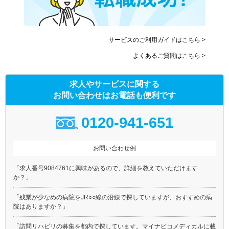
サービスのご利用ガイドはこちら >
よくあるご質問はこちら >
求人やサービスに関する
お問い合わせはお電話も便利です
0120-941-651
お問い合わせ例
「求人番号9084761に興味があるので、詳細を教えていただけます
か？」
「残業が少なめの病院をJR○○線の沿線で探していますが、おすすめの病
院はありますか？」
「訪問リハビリの募集を都内で探しています。マイナビコメディカルに載