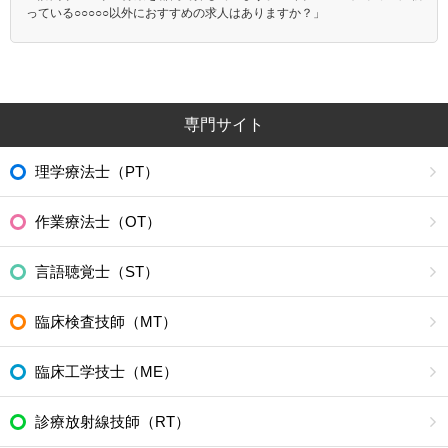
っている○○○○○以外におすすめの求人はありますか？」
専門サイト
理学療法士（PT）
作業療法士（OT）
言語聴覚士（ST）
臨床検査技師（MT）
臨床工学技士（ME）
診療放射線技師（RT）