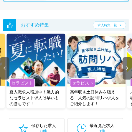
おすすめ特集
求人特集一覧
セラピスト
セラピスト
夏入職求人増加中！魅力的
高年収＆土日休みを狙え
なセラピスト求人は早いも
る！人気の訪問リハ求人を
の勝ちです！
ご紹介します！
保存した求人
最近見た求人
0件
0件