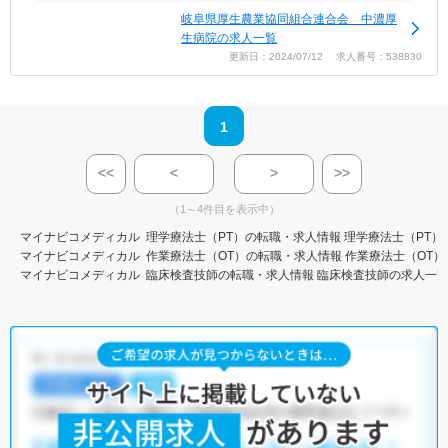
岐阜県厚生農業協同組合連合会 中濃厚
生病院の求人一覧
更新日：2024/07/12 求人番号：538830
1
<<
<
>
>>
（1～4件目を表示中）
マイナビコメディカル
理学療法士（PT）の転職・求人情報
理学療法士（PT）
マイナビコメディカル
作業療法士（OT）の転職・求人情報
作業療法士（OT）
マイナビコメディカル
臨床検査技師の転職・求人情報
臨床検査技師の求人一