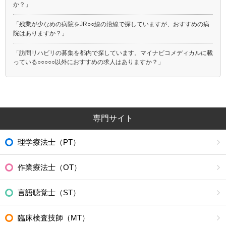
か？」
「残業が少なめの病院をJR○○線の沿線で探していますが、おすすめの病
院はありますか？」
「訪問リハビリの募集を都内で探しています。マイナビコメディカルに載
っている○○○○○以外におすすめの求人はありますか？」
専門サイト
理学療法士（PT）
作業療法士（OT）
言語聴覚士（ST）
臨床検査技師（MT）