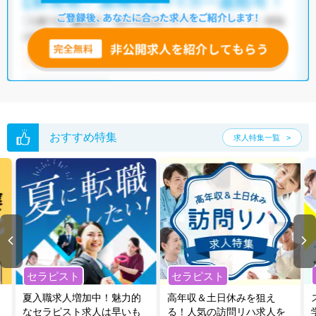
おすすめ特集
求人特集一覧
セラピスト
セラピスト
夏入職求人増加中！魅力的
高年収＆土日休みを狙え
なセラピスト求人は早いも
る！人気の訪問リハ求人を