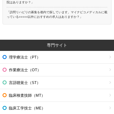
院はありますか？」
「訪問リハビリの募集を都内で探しています。マイナビコメディカルに載
っている○○○○○以外におすすめの求人はありますか？」
専門サイト
理学療法士（PT）
作業療法士（OT）
言語聴覚士（ST）
臨床検査技師（MT）
臨床工学技士（ME）