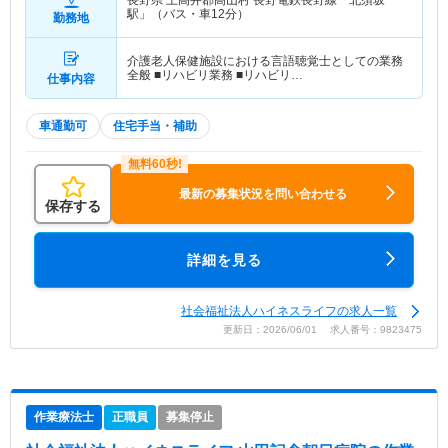
駅」（バス・車12分）
勤務地
介護老人保健施設における言語聴覚士としての業務
全般 ■リハビリ業務 ■リハビリ…
仕事内容
車通勤可
住宅手当・補助
最新の募集状況を問い合わせる
保存する
詳細を見る
社会福祉法人ハイネスライフの求人一覧
更新日：2026/06/01 求人番号：9823475
作業療法士
正職員
募集停止