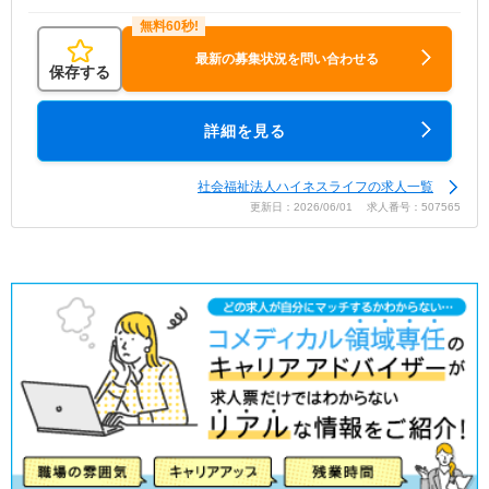
最新の募集状況を問い合わせる
保存する
詳細を見る
社会福祉法人ハイネスライフの求人一覧
更新日：2026/06/01 求人番号：507565