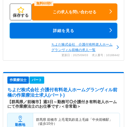
この求人を問い合わせる
保存する
詳細を見る
ちよだ株式会社 介護付有料老人ホーム
グランヴィル前橋の求人一覧
更新日：2025/09/03 求人番号：10188442
作業療法士
パート
ちよだ株式会社 介護付有料老人ホームグランヴィル前
橋
の作業療法士求人(パート)
【群馬県／前橋市】週3日～勤務可◎介護付き有料老人ホーム
にて作業療法士のお仕事です♪＜非常勤＞
群馬県 前橋市
上毛電気鉄道上毛線「中央前橋駅」
（徒歩10分）
勤務地