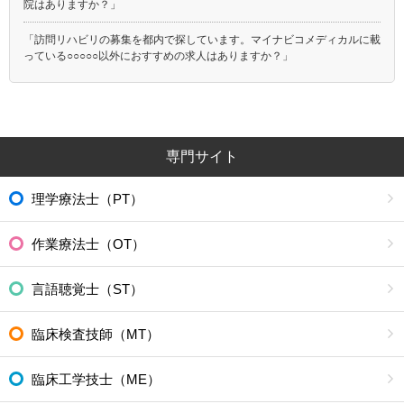
院はありますか？」
「訪問リハビリの募集を都内で探しています。マイナビコメディカルに載
っている○○○○○以外におすすめの求人はありますか？」
専門サイト
理学療法士（PT）
作業療法士（OT）
言語聴覚士（ST）
臨床検査技師（MT）
臨床工学技士（ME）