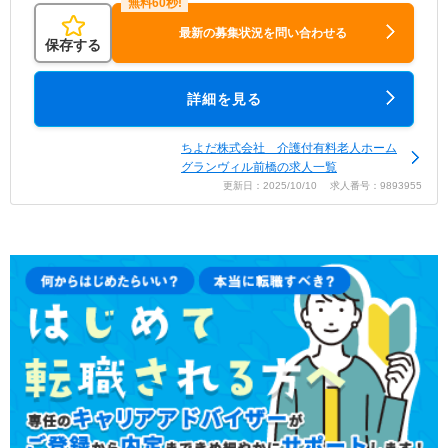
最新の募集状況を問い合わせる
保存する
詳細を見る
ちよだ株式会社 介護付有料老人ホーム
グランヴィル前橋の求人一覧
更新日：2025/10/10 求人番号：9893955