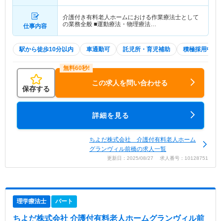
介護付き有料老人ホームにおける作業療法士として
の業務全般 ■運動療法・物理療法…
仕事内容
駅から徒歩10分以内
車通勤可
託児所・育児補助
積極採用中
この求人を問い合わせる
保存する
詳細を見る
ちよだ株式会社 介護付有料老人ホーム
グランヴィル前橋の求人一覧
更新日：2025/08/27 求人番号：10128751
理学療法士
パート
ちよだ株式会社 介護付有料老人ホームグランヴィル前