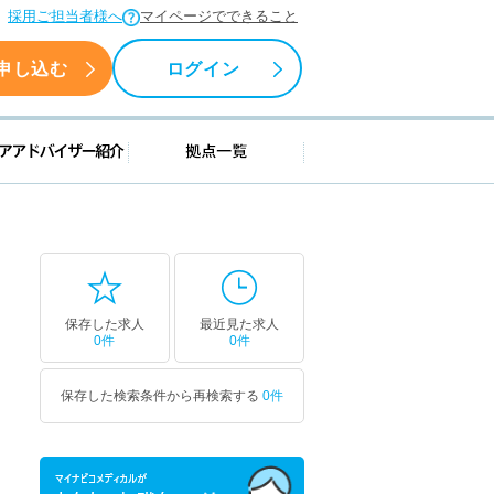
採用ご担当者様へ
マイページでできること
申し込む
ログイン
援情報
キャリアアドバイザー紹介
拠点一覧
保存した求人
最近見た求人
0件
0件
保存した検索条件から再検索する
0件