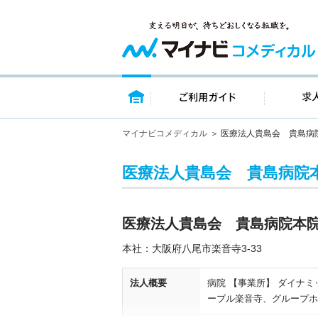
トップページ
ご利用ガイ
マイナビコメディカル
医療法人貴島会 貴島病
医療法人貴島会 貴島病院
医療法人貴島会 貴島病院本
本社：大阪府八尾市楽音寺3‐33
法人概要
病院 【事業所】 ダイナ
ーブル楽音寺、グループホ