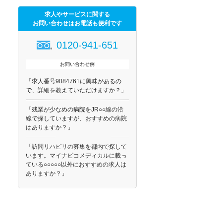
求人やサービスに関する
お問い合わせはお電話も便利です
0120-941-651
お問い合わせ例
「求人番号9084761に興味があるの
で、詳細を教えていただけますか？」
「残業が少なめの病院をJR○○線の沿
線で探していますが、おすすめの病院
はありますか？」
「訪問リハビリの募集を都内で探して
います。マイナビコメディカルに載っ
ている○○○○○以外におすすめの求人は
ありますか？」