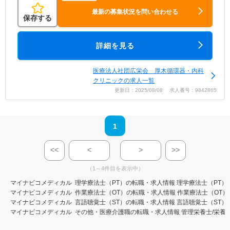
最新の募集状況を問い合わせる
保存する
詳細を見る
医療法人社団広栄会 厚木循環器・内科
クリニックの求人一覧
更新日：2025/08/08 求人番号：9842865
1
<<
<
>
>>
（1～4件目を表示中）
マイナビコメディカル
理学療法士（PT）の転職・求人情報
理学療法士（PT）
マイナビコメディカル
作業療法士（OT）の転職・求人情報
作業療法士（OT）
マイナビコメディカル
言語聴覚士（ST）の転職・求人情報
言語聴覚士（ST）
マイナビコメディカル
その他・医療介護職の転職・求人情報
管理栄養士/栄養