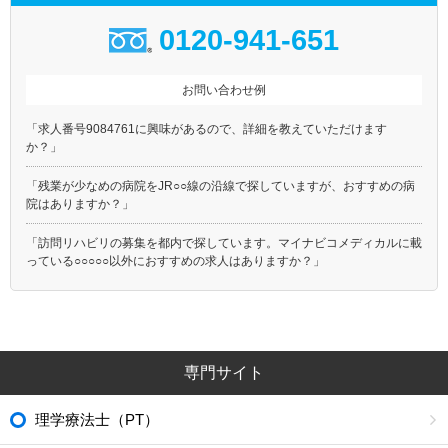
0120-941-651
お問い合わせ例
「求人番号9084761に興味があるので、詳細を教えていただけます
か？」
「残業が少なめの病院をJR○○線の沿線で探していますが、おすすめの病
院はありますか？」
「訪問リハビリの募集を都内で探しています。マイナビコメディカルに載
っている○○○○○以外におすすめの求人はありますか？」
専門サイト
理学療法士（PT）