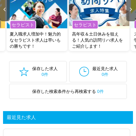
セラピスト
セラピスト
夏入職求人増加中！魅力的
高年収＆土日休みを狙え
なセラピスト求人は早いも
る！人気の訪問リハ求人を
の勝ちです！
ご紹介します！
保存した求人
最近見た求人
0件
0件
保存した検索条件から再検索する
0件
最近見た求人