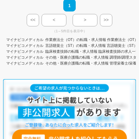
1
<<
<
>
>>
（1～5件目を表示中）
マイナビコメディカル
作業療法士（OT）の転職・求人情報
作業療法士（OT）
マイナビコメディカル
言語聴覚士（ST）の転職・求人情報
言語聴覚士（ST）
マイナビコメディカル
臨床検査技師の転職・求人情報
臨床検査技師の求人一
マイナビコメディカル
その他・医療介護職の転職・求人情報
調理師/調理スタ
マイナビコメディカル
その他・医療介護職の転職・求人情報
管理栄養士/栄養