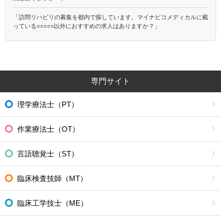
「訪問リハビリの募集を都内で探しています。マイナビコメディカルに載
っている○○○○○以外におすすめの求人はありますか？」
専門サイト
理学療法士（PT）
作業療法士（OT）
言語聴覚士（ST）
臨床検査技師（MT）
臨床工学技士（ME）