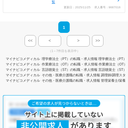
覧
更新日：2025/11/25 求人番号：9687016
1
<<
<
>
>>
（1～7件目を表示中）
マイナビコメディカル
理学療法士（PT）の転職・求人情報
理学療法士（PT）
マイナビコメディカル
作業療法士（OT）の転職・求人情報
作業療法士（OT）
マイナビコメディカル
言語聴覚士（ST）の転職・求人情報
言語聴覚士（ST）
マイナビコメディカル
その他・医療介護職の転職・求人情報
調理師/調理スタ
マイナビコメディカル
その他・医療介護職の転職・求人情報
管理栄養士/栄養