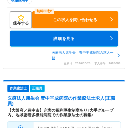
積極採用中
この求人を問い合わせる
保存する
詳細を見る
医療法人康生会 豊中平成病院の求人一
覧
更新日：2026/05/26 求人番号：9688088
作業療法士
正職員
医療法人康生会 豊中平成病院
の作業療法士求人(正職
員)
【大阪府／豊中市】充実の福利厚生制度あり♪大手グループ
内、地域密着多機能病院での作業療法士の募集♪