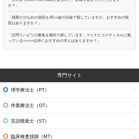
か？」
「残業が少なめの病院をJR○○線の沿線で探していますが、おすすめの病
院はありますか？」
「訪問リハビリの募集を都内で探しています。マイナビコメディカルに載
っている○○○○○以外におすすめの求人はありますか？」
専門サイト
理学療法士（PT）
作業療法士（OT）
言語聴覚士（ST）
臨床検査技師（MT）