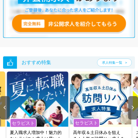
おすすめ特集
求人特集一覧
セラピスト
セラピスト
夏入職求人増加中！魅力的
高年収＆土日休みを狙え