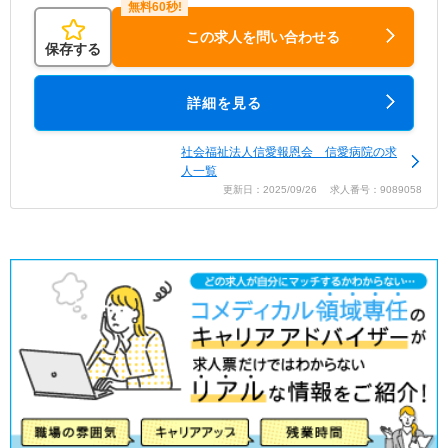
この求人を問い合わせる
保存する
詳細を見る
社会福祉法人信愛報恩会 信愛病院の求
人一覧
更新日：2025/09/26 求人番号：9089058