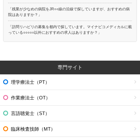
「残業が少なめの病院をJR○○線の沿線で探していますが、おすすめの病
院はありますか？」
「訪問リハビリの募集を都内で探しています。マイナビコメディカルに載
っている○○○○○以外におすすめの求人はありますか？」
専門サイト
理学療法士（PT）
作業療法士（OT）
言語聴覚士（ST）
臨床検査技師（MT）