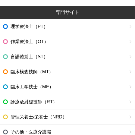
専門サイト
理学療法士（PT）
作業療法士（OT）
言語聴覚士（ST）
臨床検査技師（MT）
臨床工学技士（ME）
診療放射線技師（RT）
管理栄養士/栄養士（NRD）
その他・医療介護職