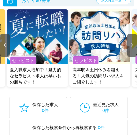
おすすめ特集
求人特集一覧
セラピスト
セラピスト
夏入職求人増加中！魅力的
高年収＆土日休みを狙え
なセラピスト求人は早いも
る！人気の訪問リハ求人を
の勝ちです！
ご紹介します！
保存した求人
最近見た求人
0件
0件
保存した検索条件から再検索する
0件