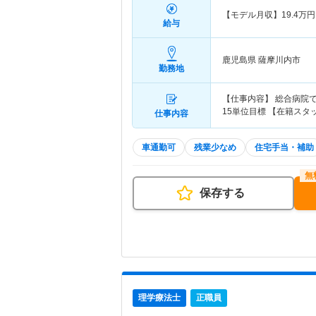
【モデル月収】
19.4
万円
給与
鹿児島県 薩摩川内市
勤務地
【仕事内容】 総合病院
15単位目標 【在籍スタッ
仕事内容
車通勤可
残業少なめ
住宅手当・補助
保存する
理学療法士
正職員