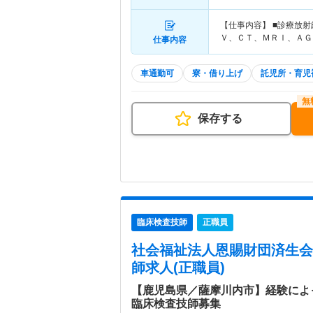
【仕事内容】 ■診療放
Ｖ、ＣＴ、ＭＲＩ、ＡＧ
仕事内容
車通勤可
寮・借り上げ
託児所・育児
保存する
臨床検査技師
正職員
社会福祉法人恩賜財団済生会
師求人(正職員)
【鹿児島県／薩摩川内市】経験によ
臨床検査技師募集