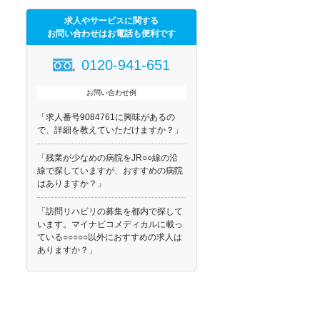
求人やサービスに関する
お問い合わせはお電話も便利です
0120-941-651
お問い合わせ例
「求人番号9084761に興味があるの
で、詳細を教えていただけますか？」
「残業が少なめの病院をJR○○線の沿
線で探していますが、おすすめの病院
はありますか？」
「訪問リハビリの募集を都内で探して
います。マイナビコメディカルに載っ
ている○○○○○以外におすすめの求人は
ありますか？」