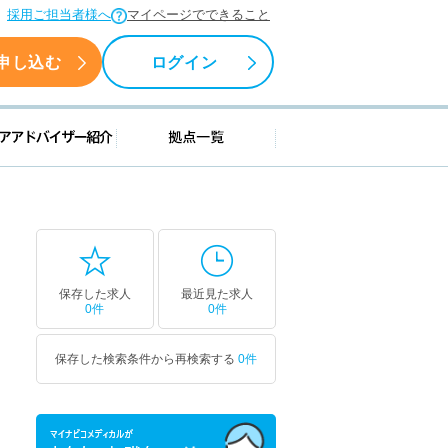
採用ご担当者様へ
マイページでできること
申し込む
ログイン
援情報
キャリアアドバイザー紹介
拠点一覧
保存した求人
最近見た求人
0件
0件
保存した検索条件から再検索する
0件